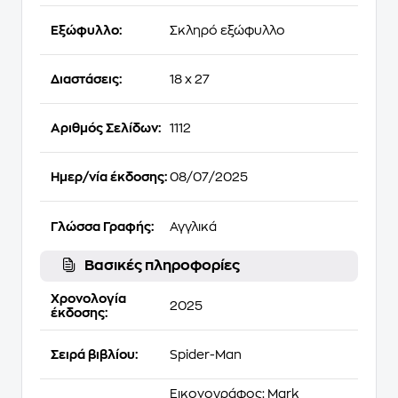
Εξώφυλλο:
Σκληρό εξώφυλλο
Διαστάσεις:
18 x 27
Αριθμός Σελίδων:
1112
Ημερ/νία έκδοσης:
08/07/2025
Γλώσσα Γραφής:
Αγγλικά
Βασικές πληροφορίες
Χρονολογία
2025
έκδοσης:
Σειρά βιβλίου:
Spider-Man
Εικονογράφος: Mark