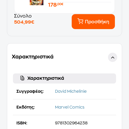
178
,00€
Σύνολο
Προσθήκη
504,99€
Χαρακτηριστικά
Χαρακτηριστικά
Συγγραφέας:
David Michelinie
Εκδότης:
Marvel Comics
ISBN:
9781302964238