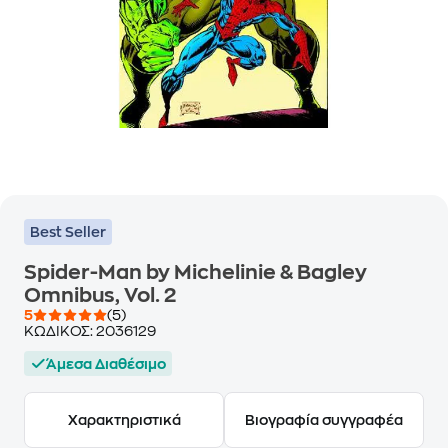
Best Seller
Spider-Man by Michelinie & Bagley
Omnibus, Vol. 2
5
(5)
ΚΩΔΙΚΟΣ:
2036129
Άμεσα Διαθέσιμο
Χαρακτηριστικά
Βιογραφία συγγραφέα