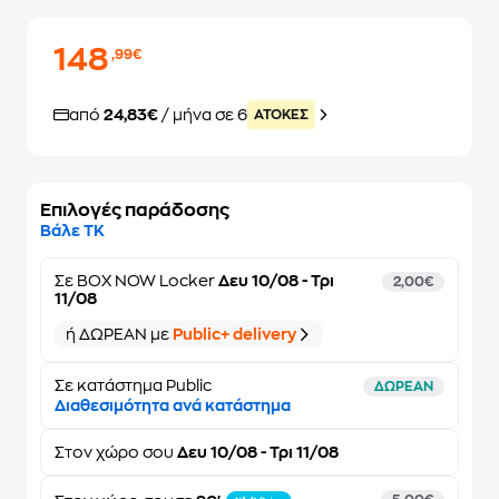
148
,99€
από
24,83€
/ μήνα σε 6
ATOKEΣ
Επιλογές παράδοσης
Βάλε ΤΚ
Σε
BOX NOW Locker
Δευ 10/08 - Τρι
2,00€
11/08
ή ΔΩΡΕΑΝ με
Public+ delivery
Σε κατάστημα Public
ΔΩΡΕΑΝ
Διαθεσιμότητα ανά κατάστημα
Στον
χώρο σου
Δευ 10/08 - Τρι 11/08