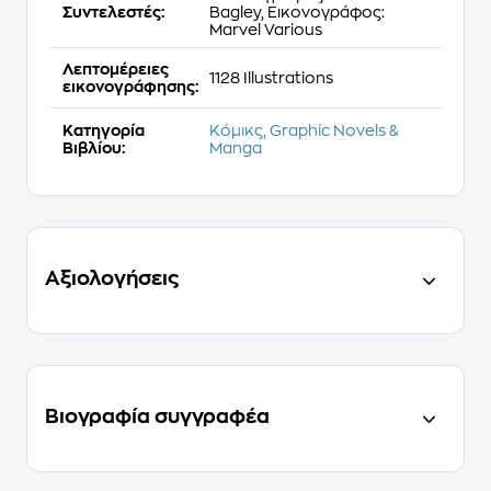
Συντελεστές:
Bagley, Εικονογράφος:
Marvel Various
Λεπτομέρειες
1128 Illustrations
εικονογράφησης:
Κατηγορία
Κόμικς, Graphic Novels &
Βιβλίου:
Manga
Αξιολογήσεις
Βιογραφία συγγραφέα