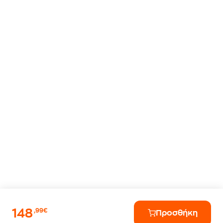
148
,99€
Προσθήκη