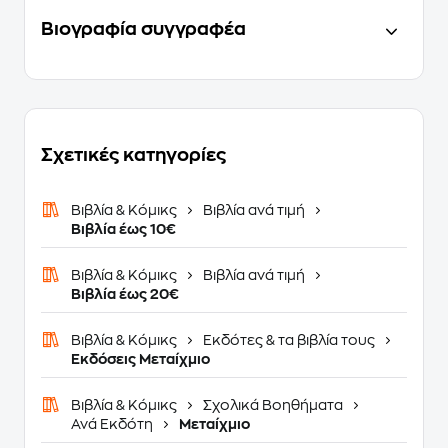
Βιογραφία συγγραφέα
Σχετικές κατηγορίες
Βιβλία & Κόμικς
Βιβλία ανά τιμή
Βιβλία έως 10€
Βιβλία & Κόμικς
Βιβλία ανά τιμή
Βιβλία έως 20€
Βιβλία & Κόμικς
Εκδότες & τα βιβλία τους
Εκδόσεις Μεταίχμιο
Βιβλία & Κόμικς
Σχολικά Βοηθήματα
Ανά Εκδότη
Μεταίχμιο