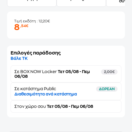
συγγ
Τιμή εκδότη
: 12,20€
8
,54€
Επιλογές παράδοσης
Βάλε ΤΚ
Σε
BOX NOW Locker
Τετ 05/08 - Πεμ
2,00€
06/08
Σε κατάστημα Public
ΔΩΡΕΑΝ
Διαθεσιμότητα ανά κατάστημα
Στον
χώρο σου
Τετ 05/08 - Πεμ 06/08