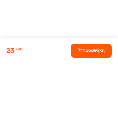
23
,99€
Προσθήκη