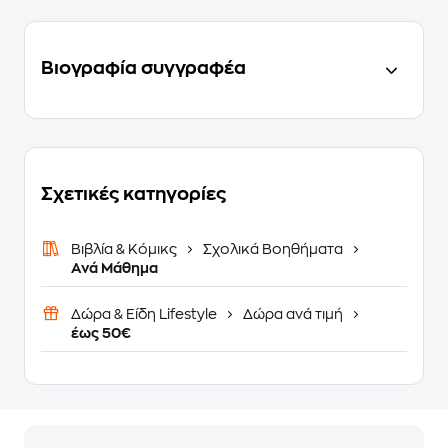
Βιογραφία συγγραφέα
Σχετικές κατηγορίες
Βιβλία & Κόμικς
Σχολικά Βοηθήματα
Ανά Μάθημα
Δώρα & Είδη Lifestyle
Δώρα ανά τιμή
έως 50€