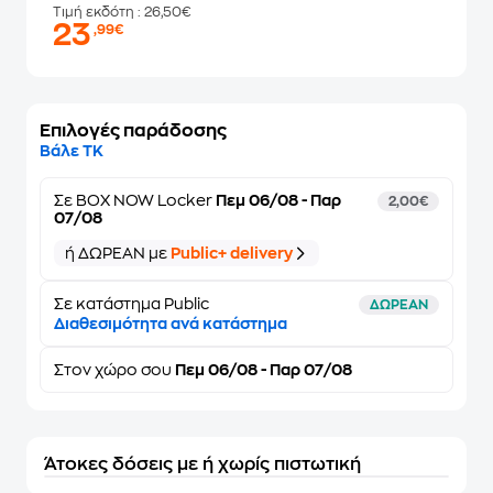
Τιμή εκδότη
: 26,50€
23
,99€
Επιλογές παράδοσης
Βάλε ΤΚ
Σε
BOX NOW Locker
Πεμ 06/08 - Παρ
2,00€
07/08
ή ΔΩΡΕΑΝ με
Public+ delivery
Σε κατάστημα Public
ΔΩΡΕΑΝ
Διαθεσιμότητα ανά κατάστημα
Στον
χώρο σου
Πεμ 06/08 - Παρ 07/08
Άτοκες δόσεις με ή χωρίς πιστωτική