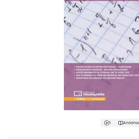
1
Απόσπα