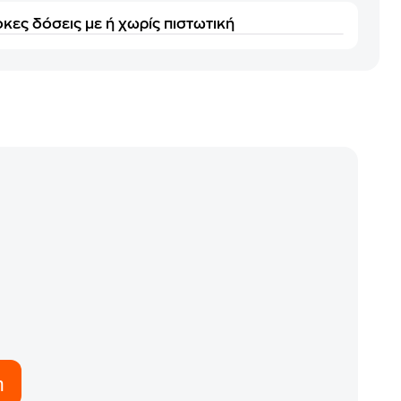
κες δόσεις με ή χωρίς πιστωτική
η