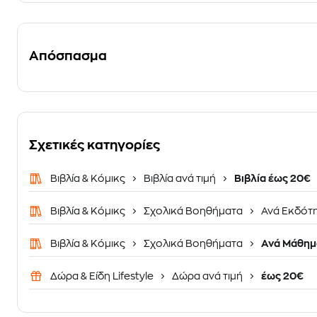
Απόσπασμα
Σχετικές κατηγορίες
Βιβλία & Κόμικς
Βιβλία ανά τιμή
Βιβλία έως 20€
Βιβλία & Κόμικς
Σχολικά Βοηθήματα
Ανά Εκδότ
Βιβλία & Κόμικς
Σχολικά Βοηθήματα
Ανά Μάθημ
Δώρα & Είδη Lifestyle
Δώρα ανά τιμή
έως 20€