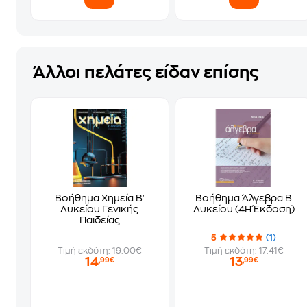
Άλλοι πελάτες είδαν επίσης
Βοήθημα Χημεία Β'
Βοήθημα Άλγεβρα Β
Λυκείου Γενικής
Λυκείου (4Η Έκδοση)
Παιδείας
5
(1)
Τιμή εκδότη: 19.00€
Τιμή εκδότη: 17.41€
14
13
,99€
,99€