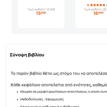
5
Τιμή εκδότη: 17.41€
Τιμή εκδότη: 22
13
16
,99€
,99€
Σύνοψη βιβλίου
Το παρόν βιβλίο θέτει ως στόχο του να αποτελέσε
Κάθε κεφάλαιο αποτελείται από ενότητες, καθεμία 
Θεωρία σε μορφή ερωτήσεων-απαντήσεων, η οποία συνο
Μεθοδολογίες - Εφαρμογές.
Εφαρμογές εμπέδωσης & εμβάθυνσης.