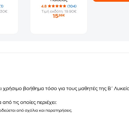
(1)
4.8
(104)
.30€
Τιμή εκδότη: 19.90€
15
,98€
ι χρήσιμο βοήθημα τόσο για τους μαθητές της Β΄ Λυκεί
από τις οποίες περιέχει:
δεύεται από σχόλια και παρατηρήσεις.