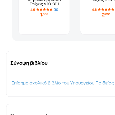
Τεύχος Α 10-0111
4.9
(8)
4.8
1
2
,80€
,01€
Σύνοψη βιβλίου
Επίσημο σχολικό βιβλίο του Υπουργείου Παιδείας 