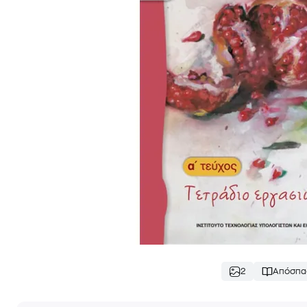
2
Απόσπα