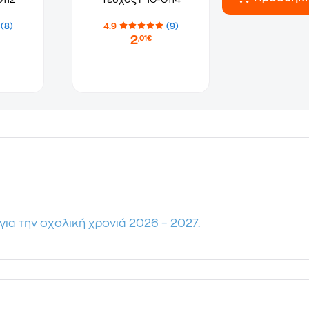
(8)
4.9
(9)
2
,01€
για την σχολική χρονιά 2026 – 2027.