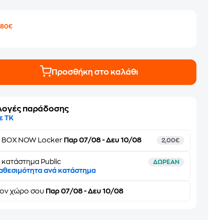
1
,80€
Προσθήκη στο καλάθι
λογές παράδοσης
ε ΤΚ
ε
BOX NOW Locker
Παρ 07/08 - Δευ 10/08
2,00€
 κατάστημα Public
ΔΩΡΕΑΝ
αθεσιμότητα ανά κατάστημα
τον
χώρο σου
Παρ 07/08 - Δευ 10/08