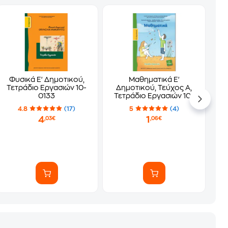
Φυσικά Ε' Δημοτικού,
Μαθηματικά Ε'
Τετράδιο Εργασιών 10-
Δημοτικού, Τεύχος Α,
0133
Τετράδιο Εργασιών 10-
0240
4.8
(17)
5
(4)
4
1
,03€
,06€