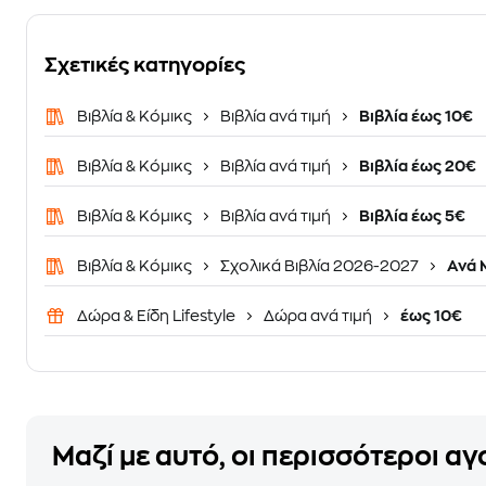
Σχετικές κατηγορίες
Βιβλία & Κόμικς
Βιβλία ανά τιμή
Βιβλία έως 10€
Βιβλία & Κόμικς
Βιβλία ανά τιμή
Βιβλία έως 20€
Βιβλία & Κόμικς
Βιβλία ανά τιμή
Βιβλία έως 5€
Βιβλία & Κόμικς
Σχολικά Βιβλία 2026-2027
Ανά 
Δώρα & Είδη Lifestyle
Δώρα ανά τιμή
έως 10€
Μαζί με αυτό, οι περισσότεροι α