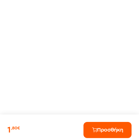
1
,80€
Προσθήκη