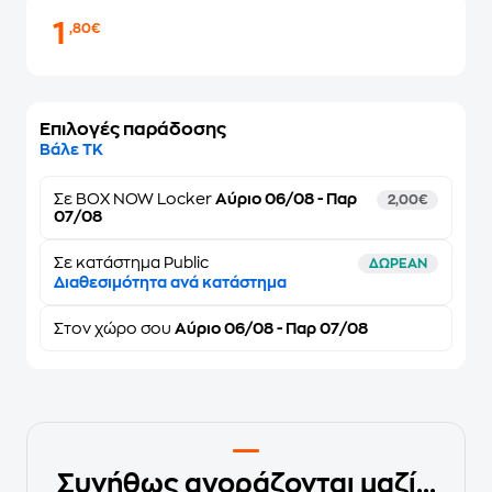
1
,80€
Επιλογές παράδοσης
Βάλε ΤΚ
Σε
BOX NOW Locker
Αύριο 06/08 - Παρ
2,00€
07/08
Σε κατάστημα Public
ΔΩΡΕΑΝ
Διαθεσιμότητα ανά κατάστημα
Στον
χώρο σου
Αύριο 06/08 - Παρ 07/08
Συνήθως αγοράζονται μαζί...