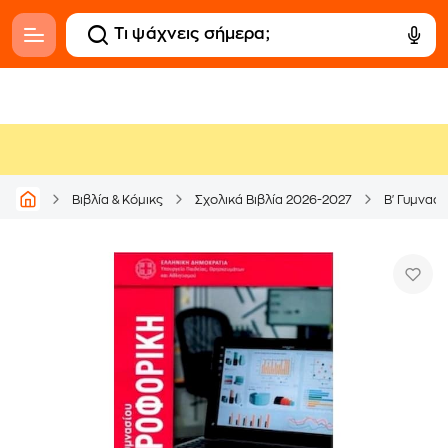
Βιβλία & Κόμικς
Σχολικά Βιβλία 2026-2027
Β' Γυμνασί