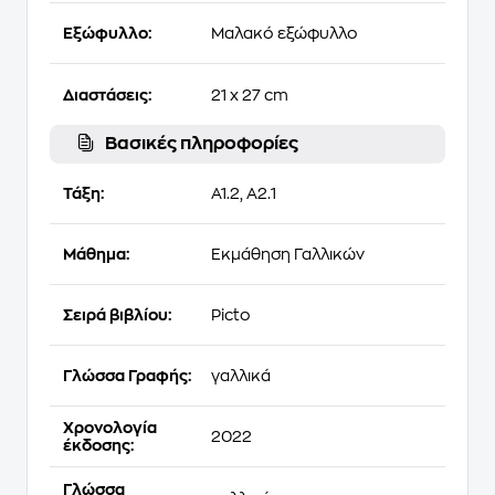
Εξώφυλλο:
Μαλακό εξώφυλλο
Διαστάσεις:
21 x 27 cm
Βασικές πληροφορίες
Τάξη:
A1.2, A2.1
Μάθημα:
Εκμάθηση Γαλλικών
Σειρά βιβλίου:
Picto
Γλώσσα Γραφής:
γαλλικά
Χρονολογία
2022
έκδοσης:
Γλώσσα