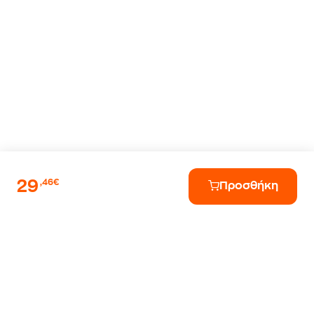
29
,46€
Προσθήκη