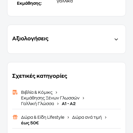
γαλλικά
Εκμάθησης:
Αξιολογήσεις
Σχετικές κατηγορίες
Βιβλία & Κόμικς
Εκμάθησης Ξένων Γλωσσών
Γαλλική Γλώσσα
A1 - A2
Δώρα & Είδη Lifestyle
Δώρα ανά τιμή
έως 50€