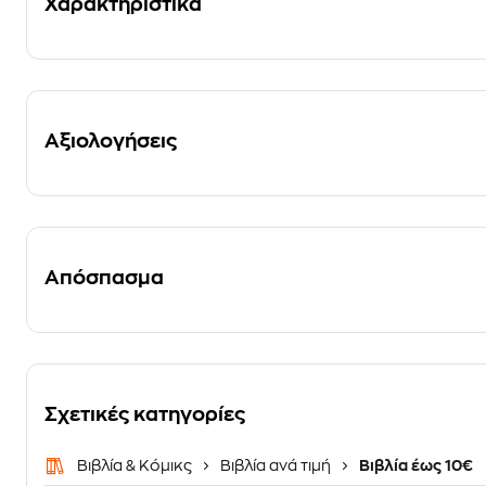
Χαρακτηριστικά
Αξιολογήσεις
Απόσπασμα
Σχετικές κατηγορίες
Βιβλία & Κόμικς
Βιβλία ανά τιμή
Βιβλία έως 10€