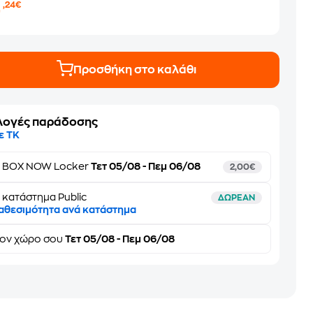
4
,24€
Προσθήκη στο καλάθι
λογές παράδοσης
ε ΤΚ
ε
BOX NOW Locker
Τετ 05/08 - Πεμ 06/08
2,00€
 κατάστημα Public
ΔΩΡΕΑΝ
αθεσιμότητα ανά κατάστημα
τον
χώρο σου
Τετ 05/08 - Πεμ 06/08