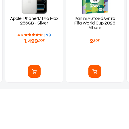
Apple iPhone 17 Pro Max
Panini Αυτοκόλλητα
256GB - Silver
Fifa World Cup 2026
Album
4.6
(78)
1.499
2
,00€
,90€