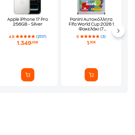
Apple iPhone 17 Pro
Panini Αυτοκόλλητα
256GB - Silver
Fifa World Cup 2026 1
Φακελάκι (7
Αυτοκόλλητα)
4.8
(2117)
5
(3)
1.349
1
,00€
,30€