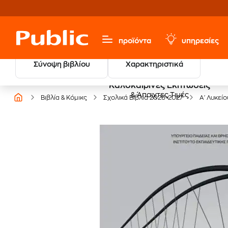
προϊόντα
υπηρεσίες
Σύνοψη βιβλίου
Χαρακτηριστικά
Καλοκαιρινές Εκπτώσεις
& Άπαιχτες Τιμές
Βιβλία & Κόμικς
Σχολικά Βιβλία 2026-2027
Α' Λυκείο