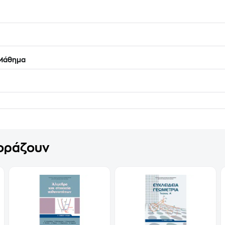
Μάθημα
γοράζουν