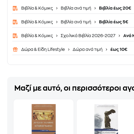
Βιβλία & Κόμικς
Βιβλία ανά τιμή
Βιβλία έως 20€
Βιβλία & Κόμικς
Βιβλία ανά τιμή
Βιβλία έως 5€
Βιβλία & Κόμικς
Σχολικά Βιβλία 2026-2027
Ανά 
Δώρα & Είδη Lifestyle
Δώρα ανά τιμή
έως 10€
Μαζί με αυτό, οι περισσότεροι α