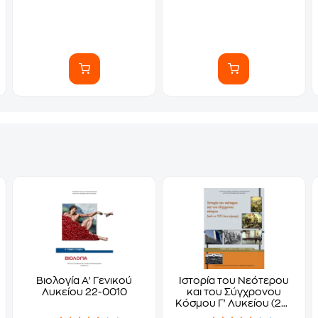
Βιολογία Α' Γενικού
Ιστορία του Νεότερου
Λυκείου 22-0010
και του Σύγχρονου
Κόσμου Γ' Λυκείου (22-
0081)