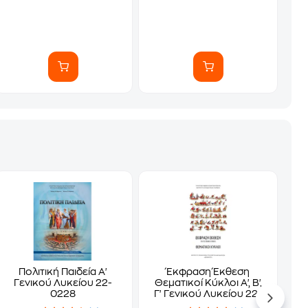
Πολιτική Παιδεία Α'
Έκφραση Έκθεση
Γενικού Λυκείου 22-
Θεματικοί Κύκλοι Α', Β',
0228
Γ' Γενικού Λυκείου 22-
0268