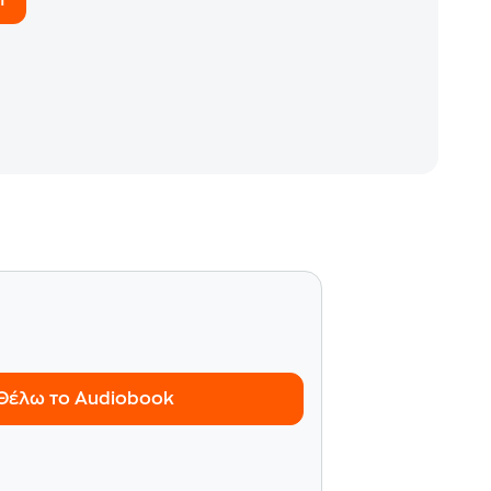
Θέλω το Audiobook