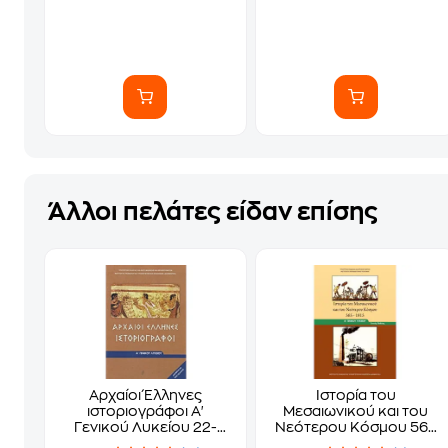
Άλλοι πελάτες είδαν επίσης
Αρχαίοι Έλληνες
Ιστορία του
ιστοριογράφοι Α'
Μεσαιωνικού και του
Γενικού Λυκείου 22-
Νεότερου Κόσμου 565
0004
-1815 Β' Γενικού