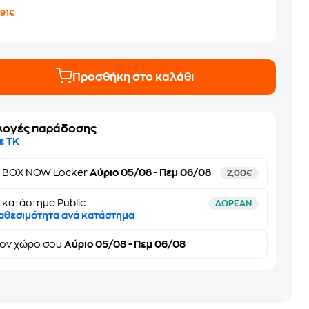
1
,91€
Προσθήκη στο καλάθι
λογές παράδοσης
ε ΤΚ
ε
BOX NOW Locker
Αύριο 05/08 - Πεμ 06/08
2,00€
 κατάστημα Public
ΔΩΡΕΑΝ
αθεσιμότητα ανά κατάστημα
τον
χώρο σου
Αύριο 05/08 - Πεμ 06/08