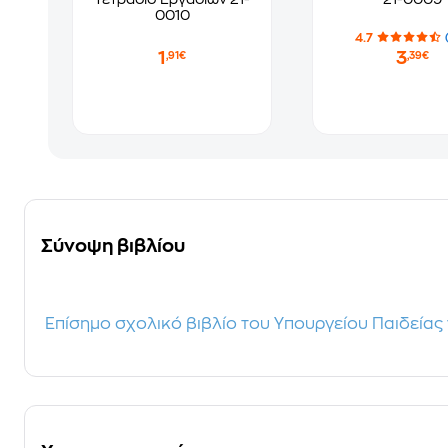
0010
4.7
1
3
,91€
,39€
Σύνοψη βιβλίου
Επίσημο σχολικό βιβλίο του Υπουργείου Παιδείας 