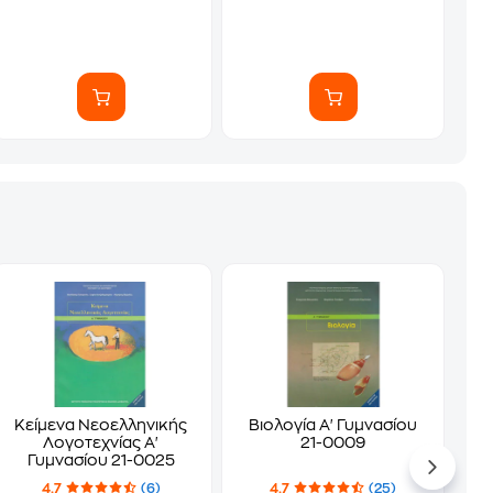
Κείμενα Νεοελληνικής
Βιολογία Α' Γυμνασίου
Λογοτεχνίας Α'
21-0009
Γυμνασίου 21-0025
4.7
(6)
4.7
(25)