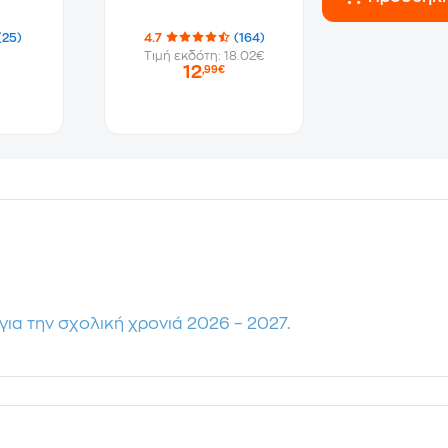
(25)
4.7
(164)
Τιμή εκδότη: 18.02€
12
,99€
για την σχολική χρονιά 2026 – 2027.