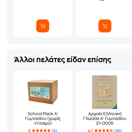
Άλλοι πελάτες είδαν επίσης
School Pack Α'
Αρχαία Ελληνική
Γυμνασίου (χωρίς
Γλώσσα Α' Γυμνασίου
ντύσιμο)
21-0005
5
(5)
4.7
(20)