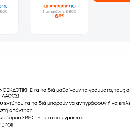
346)
4.8
(16)
.50€
Τιμή εκδότη: 8.80€
6
,16€
ΝΟΕΚΔΟΤΙΚΗΣ τα παιδιά μαθαίνουν τα γράμματα, τους αρ
το ΛΑΘΟΣ!
υ εντύπου τα παιδιά μπορούν να αντιγράφουν ή να επι
στή απάντηση.
αρκαδόρου
ΣΒΗΣΤΕ
αυτό που γράψατε.
ΤΕΡΟΙ!