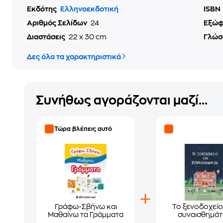
Εκδότης
Ελληνοεκδοτική
ISBN
Αριθμός Σελίδων
24
Εξώ
Διαστάσεις
22 x 30 cm
Γλώσ
Δες όλα τα χαρακτηριστικά
Συνήθως αγοράζονται μαζί...
Τώρα βλέπεις αυτό
Γράφω-Σβήνω και
Το ξενοδοχείο
Μαθαίνω τα Γράμματα
συναισθημά