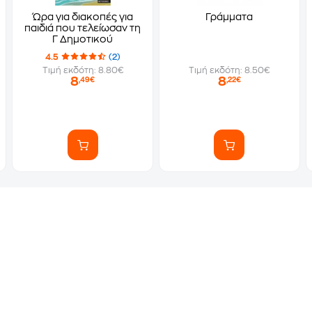
Ώρα για διακοπές για
Γράμματα
παιδιά που τελείωσαν τη
Γ Δημοτικού
4.5
(2)
Τιμή εκδότη: 8.80€
Τιμή εκδότη: 8.50€
8
8
,49€
,22€