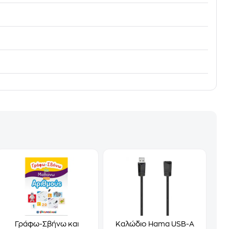
Γράφω-Σβήνω και
Καλώδιο Hama USB-A