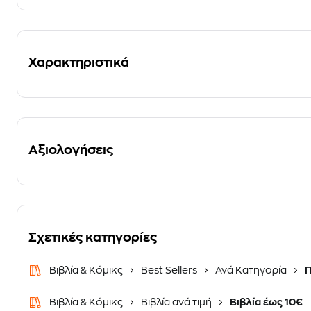
Χαρακτηριστικά
Αξιολογήσεις
Σχετικές κατηγορίες
Βιβλία & Κόμικς
Best Sellers
Ανά Κατηγορία
Π
Βιβλία & Κόμικς
Βιβλία ανά τιμή
Βιβλία έως 10€