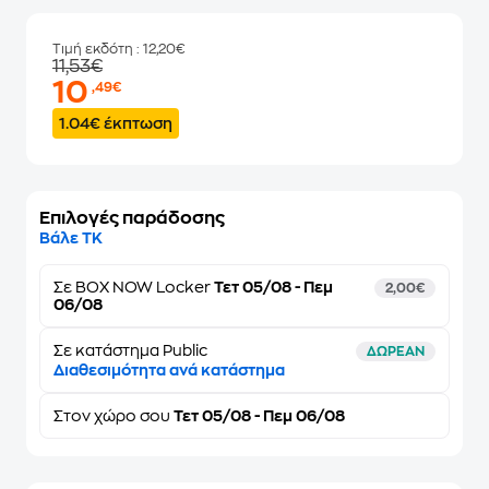
Τιμή εκδότη
: 12,20€
11,53€
10
,49€
1.04€ έκπτωση
Επιλογές παράδοσης
Βάλε ΤΚ
Σε
BOX NOW Locker
Τετ 05/08 - Πεμ
2,00€
06/08
Σε κατάστημα Public
ΔΩΡΕΑΝ
Διαθεσιμότητα ανά κατάστημα
Στον
χώρο σου
Τετ 05/08 - Πεμ 06/08