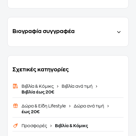
Βιογραφία συγγραφέα
Σχετικές κατηγορίες
Βιβλία & Κόμικς
Βιβλία ανά τιμή
Βιβλία έως 20€
Δώρα & Είδη Lifestyle
Δώρα ανά τιμή
έως 20€
Προσφορές
Βιβλία & Κόμικς