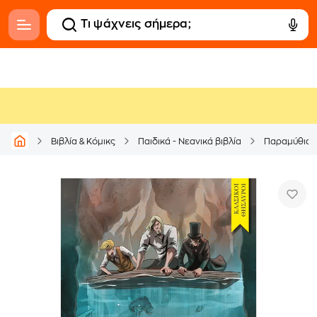
Βιβλία & Κόμικς
Παιδικά - Νεανικά βιβλία
Παραμύθια