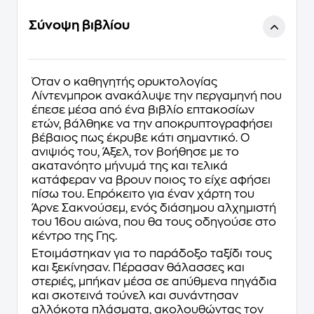
Σύνοψη βιβλίου
Όταν ο καθηγητής ορυκτολογίας
Λίντενμπροκ ανακάλυψε την περγαμηνή που
έπεσε μέσα από ένα βιβλίο επτακοσίων
ετών, βάλθηκε να την αποκρυπτογραφήσει
βέβαιος πως έκρυβε κάτι σημαντικό. Ο
ανιψιός του, Άξελ, τον βοήθησε με το
ακατανόητο μήνυμά της και τελικά
κατάφεραν να βρουν ποιος το είχε αφήσει
πίσω του. Επρόκειτο για έναν χάρτη του
Άρνε Σακνούσεμ, ενός διάσημου αλχημιστή
του 16ου αιώνα, που θα τους οδηγούσε στο
κέντρο της Γης.
Ετοιμάστηκαν για το παράδοξο ταξίδι τους
και ξεκίνησαν. Πέρασαν θάλασσες και
στεριές, μπήκαν μέσα σε απύθμενα πηγάδια
και σκοτεινά τούνελ και συνάντησαν
αλλόκοτα πλάσματα, ακολουθώντας τον