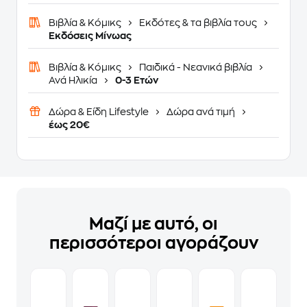
Βιβλία & Κόμικς
Εκδότες & τα βιβλία τους
Εκδόσεις Μίνωας
Βιβλία & Κόμικς
Παιδικά - Νεανικά βιβλία
Ανά Ηλικία
0-3 Ετών
Δώρα & Είδη Lifestyle
Δώρα ανά τιμή
έως 20€
Μαζί με αυτό, οι
περισσότεροι αγοράζουν