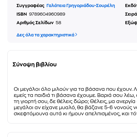
Συγγραφέας
Γαλάτεια Γρηγοριάδου-Σουρέλη
Εκδό
ISBN
9789604960989
Σειρά
Αριθμός Σελίδων
58
Εξώ
Δες όλα τα χαρακτηριστικά
Σύνοψη βιβλίου
Οι μεγάλοι όλο μιλούν για τα βάσανα που έχουν. 
εμείς τα παιδιά τι βάσανα έχουμε. Βαριά σου λέω, 
τη γιορτή σου, δε θέλεις δώρο; Θέλεις, μα ανεργί
μεγάλοι αν είχανε μυαλό, θα βάζανε 5-6 νονούς να
σκεφτόμουνα αυτά κι ήμουν απελπισμένος, και τότε.