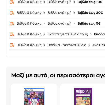
Βιβλία & Κόμικς
Βιβλία ανά τιμή
Βιβλία έως 10€
Βιβλία & Κόμικς
Βιβλία ανά τιμή
Βιβλία έως 20€
Βιβλία & Κόμικς
Βιβλία ανά τιμή
Βιβλία έως 5€
Βιβλία & Κόμικς
Εκδότες & τα βιβλία τους
Εκδόσε
Βιβλία & Κόμικς
Παιδικά - Νεανικά βιβλία
Ανά Ηλι
Μαζί με αυτό, οι περισσότεροι α