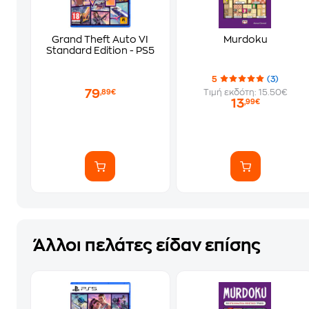
Grand Theft Auto VI
Murdoku
Standard Edition - PS5
5
(3)
79
Τιμή εκδότη: 15.50€
,89€
13
,99€
Άλλοι πελάτες είδαν επίσης