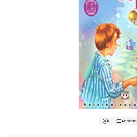
1
Απόσπα