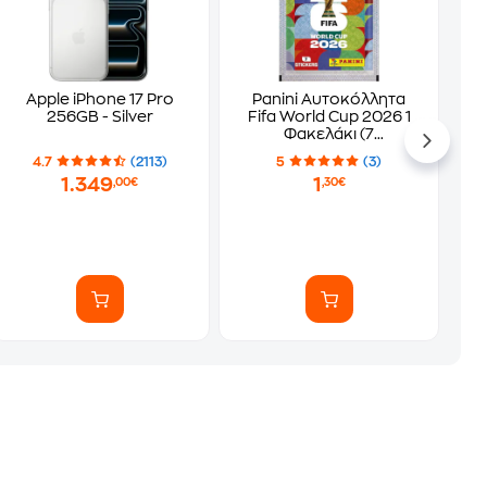
Apple iPhone 17 Pro
Panini Αυτοκόλλητα
256GB - Silver
Fifa World Cup 2026 1
Φακελάκι (7
Αυτοκόλλητα)
4.7
(2113)
5
(3)
1.349
1
,00€
,30€