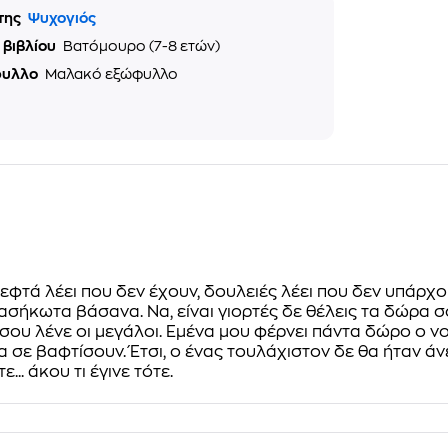
της
Ψυχογιός
 βιβλίου
Βατόμουρο (7-8 ετών)
φυλλο
Μαλακό εξώφυλλο
Λεφτά λέει που δεν έχουν, δουλειές λέει που δεν υπάρ
ασήκωτα βάσανα. Να, είναι γιορτές δε θέλεις τα δώρα σο
α σου λένε οι μεγάλοι. Εμένα μου φέρνει πάντα δώρο ο νο
 σε βαφτίσουν. Έτσι, ο ένας τουλάχιστον δε θα ήταν άν
.. άκου τι έγινε τότε.