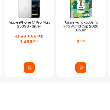
Apple iPhone 17 Pro Max
Panini Αυτοκόλλητα
256GB - Silver
Fifa World Cup 2026
Album
4.6
(78)
1.499
2
,00€
,90€