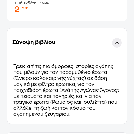
Τιμή εκδότη
: 3,99€
2
,79€
Σύνοψη βιβλίου
Τρεις απ’ τις πιο όμορφες ιστορίες αγάπης
που μιλούν για τον παραμυθένιο έρωτα
(Όνειρο καλοκαιρινής νύχτας) σε δάση
μαγικά με φίλτρα ερωτικά, για τον
παιχνιδιάρη έρωτα (Αγάπης Αγώνας Άγονος)
με πείσματα και πονηριές, και για τον
τραγικό έρωτα (Ρωμαίος και Ιουλιέττα) που
αλλάζει τη ζωή και τον κόσμο του
αγαπημένου ζευγαριού.