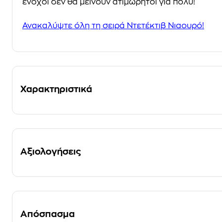
ένοχοι δεν θα μείνουν ατιμώρητοι για πολύ!
Ανακαλύψτε όλη τη σειρά Ντετέκτιβ Νιαουρό!
Χαρακτηριστικά
Αξιολογήσεις
Απόσπασμα