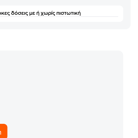
κες δόσεις με ή χωρίς πιστωτική
η