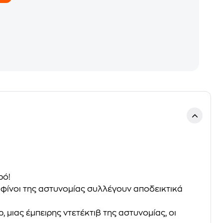
ρό!
ουφίνοι της αστυνομίας συλλέγουν αποδεικτικά
 μιας έμπειρης ντετέκτιβ της αστυνομίας, οι