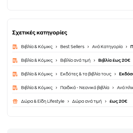
Σχετικές κατηγορίες
Βιβλία & Κόμικς
Best Sellers
Ανά Κατηγορία
Π
Βιβλία & Κόμικς
Βιβλία ανά τιμή
Βιβλία έως 20€
Βιβλία & Κόμικς
Εκδότες & τα βιβλία τους
Εκδόσε
Βιβλία & Κόμικς
Παιδικά - Νεανικά βιβλία
Ανά Ηλι
Δώρα & Είδη Lifestyle
Δώρα ανά τιμή
έως 20€