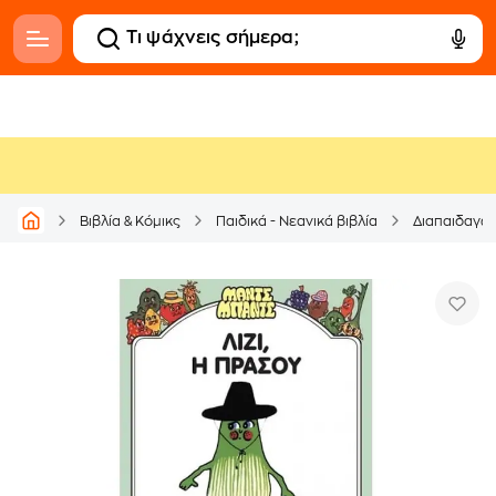
Βιβλία & Κόμικς
Παιδικά - Νεανικά βιβλία
Διαπαιδαγώ