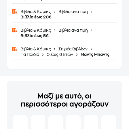
Βιβλία & Κόμικς
Βιβλία ανά τιμή
Βιβλία έως 20€
Βιβλία & Κόμικς
Βιβλία ανά τιμή
Βιβλία έως 5€
Βιβλία & Κόμικς
Σειρές Βιβλίων
Για Παιδιά
0 έως 6 Ετών
Μαντς Μπαντς
Μαζί με αυτό, οι
περισσότεροι αγοράζουν