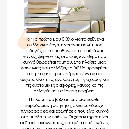
Το "Το πρώτο μου βιβλίο για το σεξ", ένα
συλλογικό έργο, είναι ένας πολύτιμος
οδηγός που απευθύνεται σε παιδιά και
γονείς, φέρνοντας στο φως ένα θέμα που
συχνά θεωρείται ταμπού. Στο πλαίσιο μιας
κοινωνίας που αλλάζει, το βιβλίο προσφέρει
μια άμεση και τρυφερή προσέγγιση στη
σεξουαλικότητα, αναλύοντας τις σχέσεις και
τις ανατομικές διαφορές, καθώς και τις
αλλαγές που φέρνει η εφηβεία.
Η πλοκή του βιβλίου δεν ακολουθεί
παραδοσιακή αφήγηση, αλλά συνδυάζει
πληροφορίες και ερωτήσεις που είναι συχνά
στο μυαλό των παιδιών. Οι χαρακτήρες είναι
οι ίδιοι οι αναγνώστες, που μέσα από εικόνες
και κείμενα ανακαλύπτουν τη σημασία της