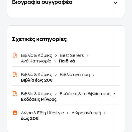
Βιογραφία συγγραφέα
Σχετικές κατηγορίες
Βιβλία & Κόμικς
Best Sellers
Ανά Κατηγορία
Παιδικά
Βιβλία & Κόμικς
Βιβλία ανά τιμή
Βιβλία έως 20€
Βιβλία & Κόμικς
Εκδότες & τα βιβλία τους
Εκδόσεις Μίνωας
Δώρα & Είδη Lifestyle
Δώρα ανά τιμή
έως 20€