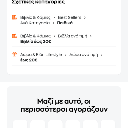
Σχετικές κατηγορίες
Βιβλία & Κόμικς
Best Sellers
Ανά Κατηγορία
Παιδικά
Βιβλία & Κόμικς
Βιβλία ανά τιμή
Βιβλία έως 20€
Δώρα & Είδη Lifestyle
Δώρα ανά τιμή
έως 20€
Μαζί με αυτό, οι
περισσότεροι αγοράζουν