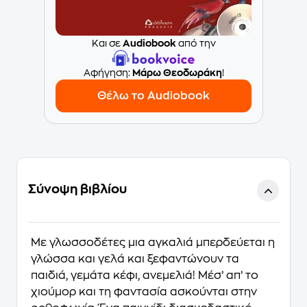
Και σε
Audiobook
από την
Aφήγηση:
Μάρω Θεοδωράκη
!
Θέλω το Audiobook
Σύνοψη βιβλίου
Με γλωσσοδέτες μια αγκαλιά μπερδεύεται η
γλώσσα και γελά και ξεφαντώνουν τα
παιδιά, γεμάτα κέφι, ανεμελιά! Μέσ’ απ’ το
χιούμορ και τη φαντασία ασκούνται στην