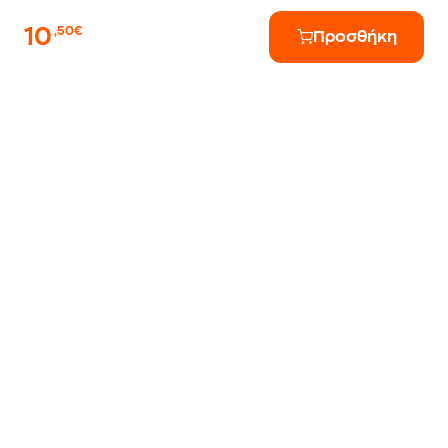
10
,50€
Προσθήκη