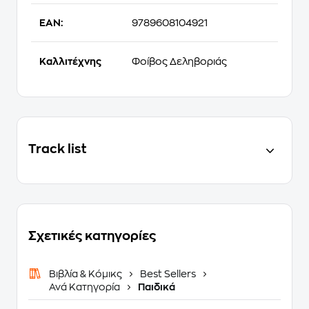
EAN:
9789608104921
Καλλιτέχνης
Φοίβος Δεληβοριάς
Track list
Σχετικές κατηγορίες
Βιβλία & Κόμικς
Best Sellers
Ανά Κατηγορία
Παιδικά