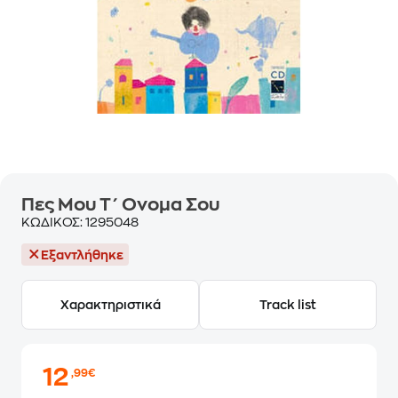
Πες Μου Τ΄ Ονομα Σου
ΚΩΔΙΚΟΣ:
1295048
Εξαντλήθηκε
Χαρακτηριστικά
Track list
12
,99€