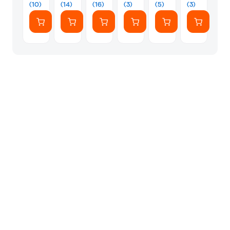
την
την
Δημοτικού
(10)
(14)
(16)
(3)
(5)
(3)
Στ
Α
δημοτικού
δημοτικού