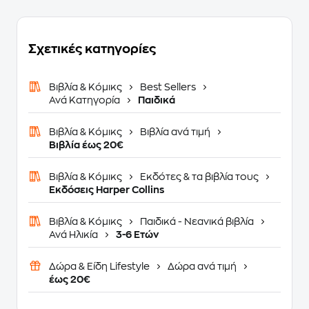
Σχετικές κατηγορίες
Βιβλία & Κόμικς
Best Sellers
Ανά Κατηγορία
Παιδικά
Βιβλία & Κόμικς
Βιβλία ανά τιμή
Βιβλία έως 20€
Βιβλία & Κόμικς
Εκδότες & τα βιβλία τους
Εκδόσεις Harper Collins
Βιβλία & Κόμικς
Παιδικά - Νεανικά βιβλία
Ανά Ηλικία
3-6 Ετών
Δώρα & Είδη Lifestyle
Δώρα ανά τιμή
έως 20€