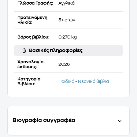
Γλώσσα Γραφής:
Αγγλικά
Προτεινόμενη
5+ ετών
Ηλικία:
Βάρος βιβλίου:
0.270 kg
Βασικές πληροφορίες
Χρονολογία
2026
έκδοσης:
Κατηγορία
Παιδικά - Νεανικά βιβλία
Βιβλίου:
Βιογραφία συγγραφέα