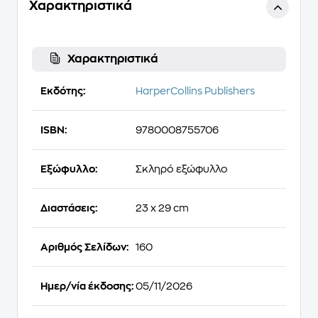
Χαρακτηριστικά
Χαρακτηριστικά
Εκδότης:
HarperCollins Publishers
ISBN:
9780008755706
Εξώφυλλο:
Σκληρό εξώφυλλο
Διαστάσεις:
23 x 29 cm
Αριθμός Σελίδων:
160
Ημερ/νία έκδοσης:
05/11/2026