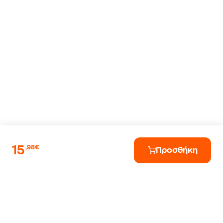
15
,98€
Προσθήκη