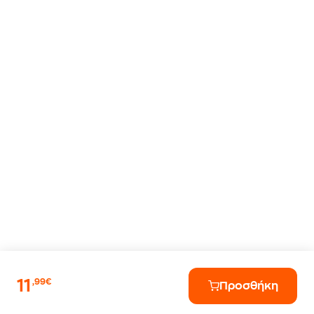
11
,99€
Προσθήκη