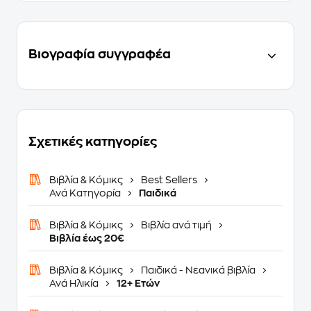
Βιογραφία συγγραφέα
Σχετικές κατηγορίες
Βιβλία & Κόμικς
Best Sellers
Ανά Κατηγορία
Παιδικά
Βιβλία & Κόμικς
Βιβλία ανά τιμή
Βιβλία έως 20€
Βιβλία & Κόμικς
Παιδικά - Νεανικά βιβλία
Ανά Ηλικία
12+ Ετών