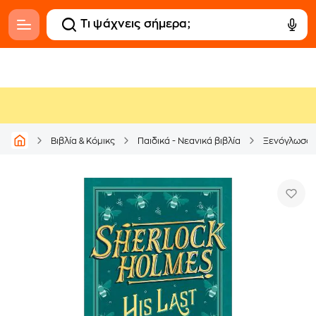
Βιβλία & Κόμικς
Παιδικά - Νεανικά βιβλία
Ξενόγλωσσ