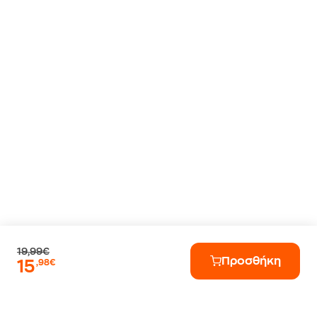
19,99€
Προσθήκη
15
,98€