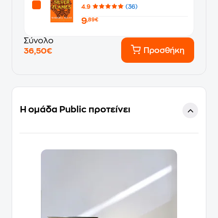
4.9
(36)
9
,89€
Σύνολο
Προσθήκη
36,50€
Η ομάδα Public προτείνει