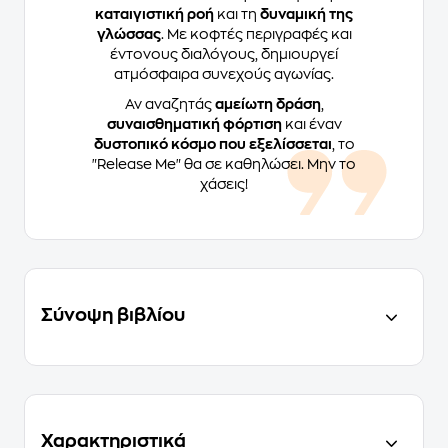
καταιγιστική ροή
και τη
δυναμική της
γλώσσας
. Με κοφτές περιγραφές και
έντονους διαλόγους, δημιουργεί
ατμόσφαιρα συνεχούς αγωνίας.
Αν αναζητάς
αμείωτη δράση
,
συναισθηματική φόρτιση
και έναν
δυστοπικό κόσμο που εξελίσσεται
, το
"Release Me" θα σε καθηλώσει. Μην το
χάσεις!
Σύνοψη βιβλίου
Χαρακτηριστικά