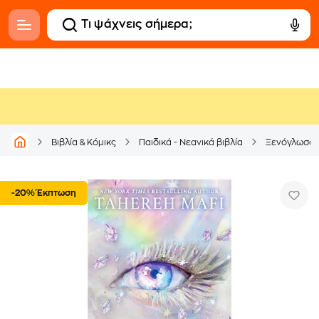
Βιβλία & Κόμικς
Παιδικά - Νεανικά βιβλία
Ξενόγλωσσ
-20% Έκπτωση