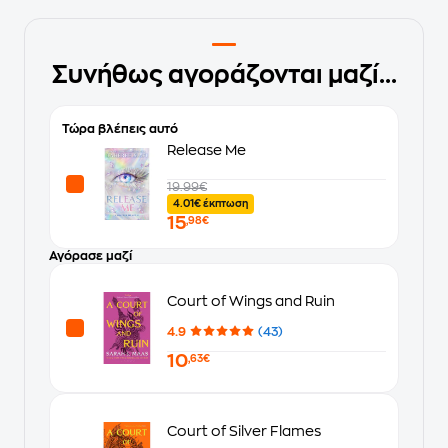
Συνήθως αγοράζονται μαζί...
Τώρα βλέπεις αυτό
Release Me
19.99€
4.01€ έκπτωση
15
,98€
Αγόρασε μαζί
Court of Wings and Ruin
4.9
(43)
10
,63€
Court of Silver Flames