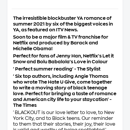
The irresistible blockbuster YA romance of
summer 2021 by six of the biggest voices in
YA, as featured on ITV News.
Soon to be a major film & TV franchise for
Netflix and produced by Barack and
Michelle Obama!
Perfect for fans of Jenny Han, Netflix's
Let it
Snow
and Bolu Babalola's
Love in Colour
'Perfect summer reading' -
The Stylist
'Six top authors, including Angie Thomas
who wrote The Hate U Give, come together
to write a moving story of black teenage
love. Perfect for bringing a taste of romance
and American city life to your staycation' -
The Times
'
BLACKOUT is our love letter to love, to New
York City, and to Black teens. Our reminder
to them that their stories, their joy, their love