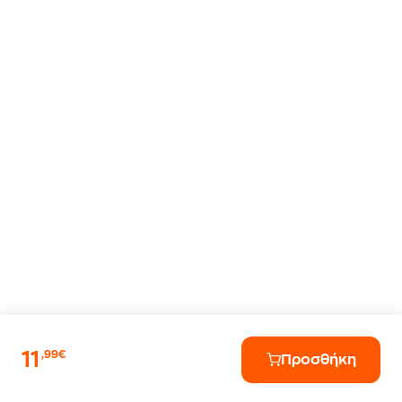
11
,99€
Προσθήκη