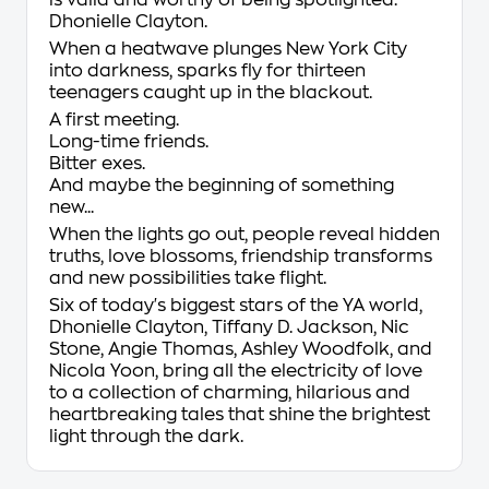
is valid and worthy of being spotlighted.'
Dhonielle Clayton.
When a heatwave plunges New York City
into darkness, sparks fly for thirteen
teenagers caught up in the blackout.
A first meeting.
Long-time friends.
Bitter exes.
And maybe the beginning of something
new...
When the lights go out, people reveal hidden
truths, love blossoms, friendship transforms
and new possibilities take flight.
Six of today's biggest stars of the YA world,
Dhonielle Clayton, Tiffany D. Jackson, Nic
Stone, Angie Thomas, Ashley Woodfolk, and
Nicola Yoon, bring all the electricity of love
to a collection of charming, hilarious and
heartbreaking tales that shine the brightest
light through the dark.