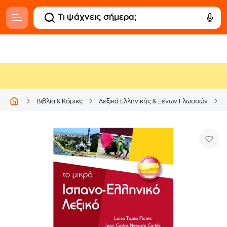
Βιβλία & Κόμικς
Λεξικά Ελληνικής & Ξένων Γλωσσών