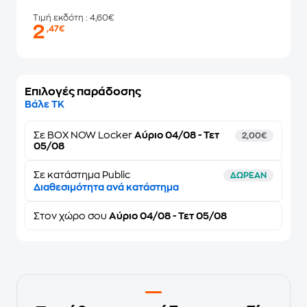
Τιμή εκδότη
: 4,60€
2
,47€
Επιλογές παράδοσης
Βάλε ΤΚ
Σε
BOX NOW Locker
Αύριο 04/08 - Τετ
2,00€
05/08
Σε κατάστημα Public
ΔΩΡΕΑΝ
Διαθεσιμότητα ανά κατάστημα
Στον
χώρο σου
Αύριο 04/08 - Τετ 05/08