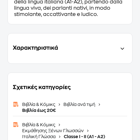
della lingua italiana (A1-A2), partendo dalla
lingua viva, dei parlanti nativi, in modo
stimolante, accattivante e ludico.
Χαρακτηριστικά
Σχετικές κατηγορίες
Βιβλία & Κόμικς
Βιβλία ανά τιμή
Βιβλία έως 20€
Βιβλία & Κόμικς
Εκμάθησης Ξένων Γλωσσών
Ιταλική Γλώσσα
Classe I - II (A1 - A2)