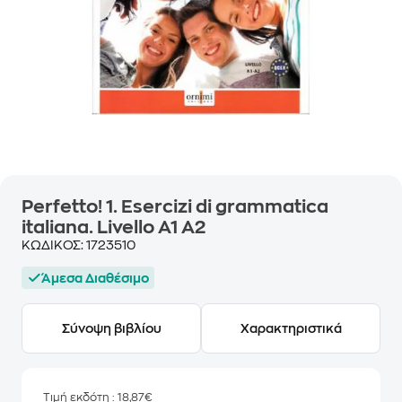
Perfetto! 1. Esercizi di grammatica
italiana. Livello A1 A2
ΚΩΔΙΚΟΣ:
1723510
Άμεσα Διαθέσιμο
Σύνοψη βιβλίου
Χαρακτηριστικά
Τιμή εκδότη
: 18,87€