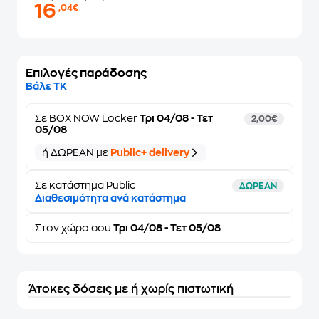
16
,04€
Επιλογές παράδοσης
Βάλε ΤΚ
Σε
BOX NOW Locker
Τρι 04/08 - Τετ
2,00€
05/08
ή ΔΩΡΕΑΝ με
Public+ delivery
Σε κατάστημα Public
ΔΩΡΕΑΝ
Διαθεσιμότητα ανά κατάστημα
Στον
χώρο σου
Τρι 04/08 - Τετ 05/08
Άτοκες δόσεις με ή χωρίς πιστωτική