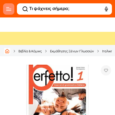
Βιβλία & Κόμικς
Εκμάθησης Ξένων Γλωσσών
Ιταλική