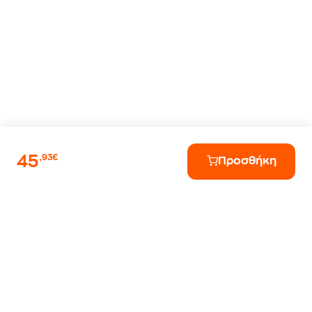
45
,93€
Προσθήκη