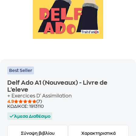
Best Seller
Delf Ado A1 (Nouveaux) - Livre de
L'eleve
+ Exercices D' Assimilation
4.9
(7)
ΚΩΔΙΚΟΣ:
1913110
Άμεσα Διαθέσιμο
Σύνοψη βιβλίου
Χαρακτηριστικά