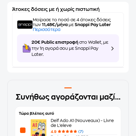
Άτοκες δόσεις με ή χωρίς πιστωτική
Μοίρασε το ποσό σε 4 άτοκες δόσεις
των
11,48€/μήνα
με
Snappi Pay Later
Περισσότερα
20€ Public επιστροφή
στο Wallet, με
την 1η αγορά σου με Snappi Pay
Later.
Συνήθως αγοράζονται μαζί...
Τώρα βλέπεις αυτό
Delf Ado A1 (Nouveaux) - Livre
de L'eleve
4.9
(7)