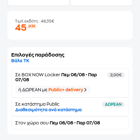
Τιμή εκδότη
: 48,35€
45
,93€
Επιλογές παράδοσης
Βάλε ΤΚ
Σε
BOX NOW Locker
Πεμ 06/08 - Παρ
2,00€
07/08
ή ΔΩΡΕΑΝ με
Public+ delivery
Σε κατάστημα Public
ΔΩΡΕΑΝ
Διαθεσιμότητα ανά κατάστημα
Στον
χώρο σου
Πεμ 06/08 - Παρ 07/08