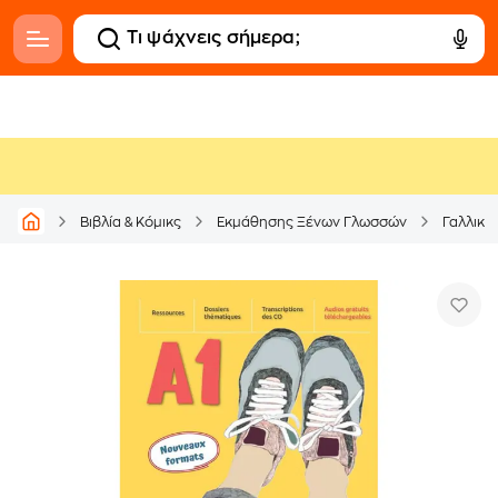
Βιβλία & Κόμικς
Εκμάθησης Ξένων Γλωσσών
Γαλλική