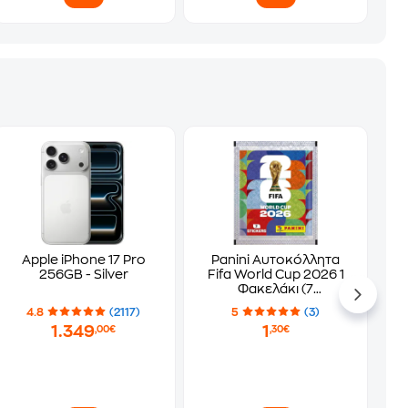
Apple iPhone 17 Pro
Panini Αυτοκόλλητα
256GB - Silver
Fifa World Cup 2026 1
Φακελάκι (7
Αυτοκόλλητα)
4.8
(2117)
5
(3)
1.349
1
,00€
,30€