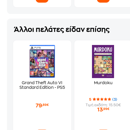
Άλλοι πελάτες είδαν επίσης
Grand Theft Auto VI
Murdoku
Standard Edition - PS5
5
(3)
79
Τιμή εκδότη: 15.50€
,89€
13
,99€