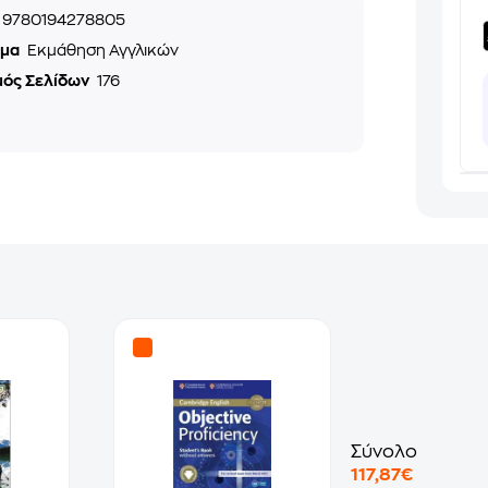
9780194278805
ημα
Εκμάθηση Αγγλικών
μός Σελίδων
176
Σύνολο
117,87€