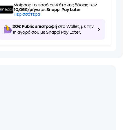
Μοίρασε το ποσό σε 4 άτοκες δόσεις των
10,06€/μήνα
με
Snappi Pay Later
Περισσότερα
20€ Public επιστροφή
στο Wallet, με την
1η αγορά σου με Snappi Pay Later.