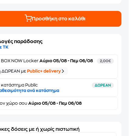
Προσθήκη στο καλάθι
λογές παράδοσης
ε ΤΚ
ε
BOX NOW Locker
Αύριο 05/08 - Πεμ 06/08
2,00€
ή ΔΩΡΕΑΝ με
Public+ delivery
 κατάστημα Public
ΔΩΡΕΑΝ
αθεσιμότητα ανά κατάστημα
τον
χώρο σου
Αύριο 05/08 - Πεμ 06/08
κες δόσεις με ή χωρίς πιστωτική