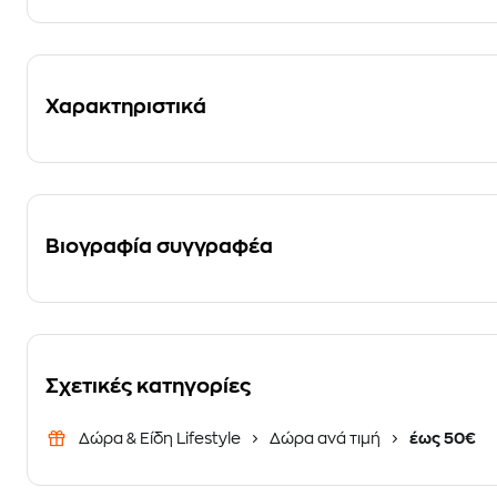
Χαρακτηριστικά
Βιογραφία συγγραφέα
Σχετικές κατηγορίες
Δώρα & Είδη Lifestyle
Δώρα ανά τιμή
έως 50€