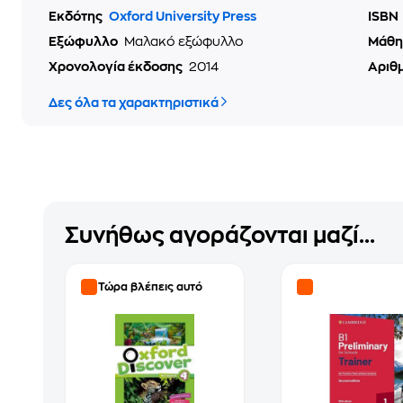
Εκδότης
Oxford University Press
ISBN
Εξώφυλλο
Μαλακό εξώφυλλο
Μάθ
Χρονολογία έκδοσης
2014
Αριθ
Δες όλα τα χαρακτηριστικά
Συνήθως αγοράζονται μαζί...
Τώρα βλέπεις αυτό