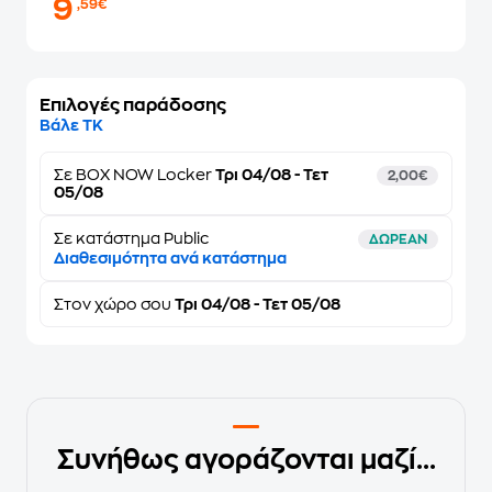
9
,59€
Επιλογές παράδοσης
Βάλε ΤΚ
Σε
BOX NOW Locker
Τρι 04/08 - Τετ
2,00€
05/08
Σε κατάστημα Public
ΔΩΡΕΑΝ
Διαθεσιμότητα ανά κατάστημα
Στον
χώρο σου
Τρι 04/08 - Τετ 05/08
Συνήθως αγοράζονται μαζί...