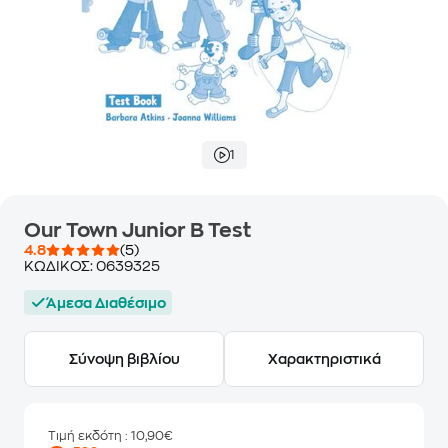
1
Our Town Junior B Test
4.8
(5)
ΚΩΔΙΚΟΣ:
0639325
Άμεσα Διαθέσιμο
Σύνοψη βιβλίου
Χαρακτηριστικά
Τιμή εκδότη
: 10,90€