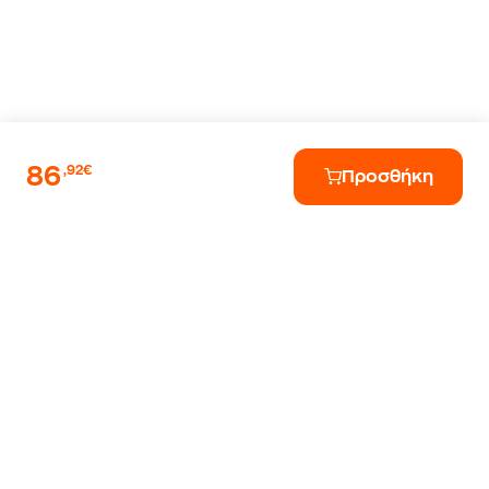
86
,92€
Προσθήκη