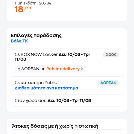
Τιμή εκδότη
: 20,78€
18
,29€
Επιλογές παράδοσης
Βάλε ΤΚ
Σε
BOX NOW Locker
Δευ 10/08 - Τρι
2,00€
11/08
ή ΔΩΡΕΑΝ με
Public+ delivery
Σε κατάστημα Public
ΔΩΡΕΑΝ
Διαθεσιμότητα ανά κατάστημα
Στον
χώρο σου
Δευ 10/08 - Τρι 11/08
Άτοκες δόσεις με ή χωρίς πιστωτική