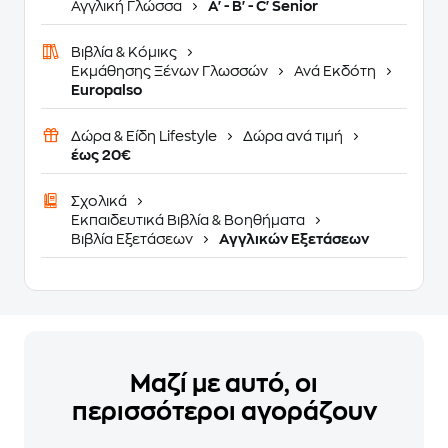
Αγγλική Γλώσσα
A' - B' - C' Senior
Βιβλία & Κόμικς
Εκμάθησης Ξένων Γλωσσών
Ανά Εκδότη
Europalso
Δώρα & Είδη Lifestyle
Δώρα ανά τιμή
έως 20€
Σχολικά
Εκπαιδευτικά Βιβλία & Βοηθήματα
Βιβλία Εξετάσεων
Αγγλικών Εξετάσεων
Μαζί με αυτό, οι
περισσότεροι αγοράζουν