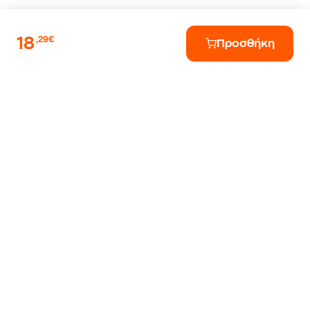
18
,29€
Προσθήκη