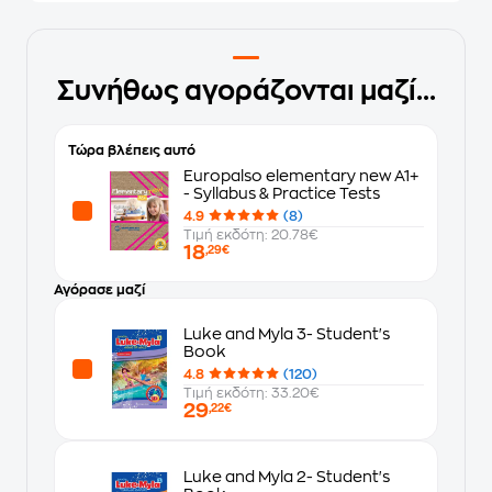
Συνήθως αγοράζονται μαζί...
Τώρα βλέπεις αυτό
Europalso elementary new A1+
- Syllabus & Practice Tests
4.9
(8)
Τιμή εκδότη: 20.78€
18
,29€
Αγόρασε μαζί
Luke and Myla 3- Student's
Book
4.8
(120)
Τιμή εκδότη: 33.20€
29
,22€
Luke and Myla 2- Student's