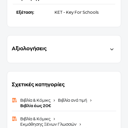
Εξέταση:
KET - Key For Schools
Αξιολογήσεις
Σχετικές κατηγορίες
Βιβλία & Κόμικς
Βιβλία ανά τιμή
Βιβλία έως 20€
Βιβλία & Κόμικς
Εκμάθησης Ξένων Γλωσσών