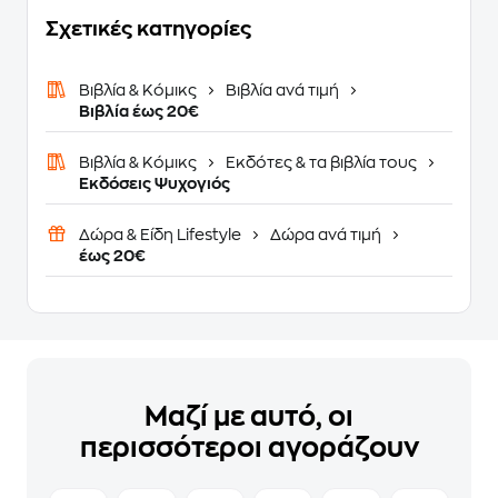
Σχετικές κατηγορίες
Βιβλία & Κόμικς
Βιβλία ανά τιμή
Βιβλία έως 20€
Βιβλία & Κόμικς
Εκδότες & τα βιβλία τους
Εκδόσεις Ψυχογιός
Δώρα & Είδη Lifestyle
Δώρα ανά τιμή
έως 20€
Μαζί με αυτό, οι
περισσότεροι αγοράζουν