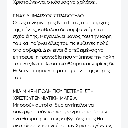
Χριστούγεννα, ο κόσμος να χαλάσει.
ΕΝΑΣ ΔΗΜΑΡΧΟΣ ΣΤΡΑΒΟΞΥΛΟ
Όμως ο γκρινιάρης Νόα Γέιτς, ο δήμαρχος
της πόλης, καθόλου δε συμφωνεί με τα
σχέδιά της. Μεγαλώνει μόνος του την κόρη
του και παίρνει όλες του τις ευθύνες πολύ
στα σοβαρά. Δεν είναι διατεθειμένος να
επιτρέψει η τραγωδία που χτύπησε την πόλη
του να γίνει τηλεοπτικό θέαμα και κυρίως δε
θέλει να πάρουν αέρα τα μυαλά της κόρης
του.
ΜΙΑ ΜΙΚΡΗ ΠΟΛΗ ΠΟΥ ΠΙΣΤΕΥΕΙ ΣΤΗ
ΧΡΙΣΤΟΥΓΕΝΝΙΑΤΙΚΗ ΜΑΓΕΙΑ
Μπορούν αυτοί οι δυο αντίπαλοι να
συνεργαστούν για να πραγματοποιήσουν
ένα θαύμα ή με τους καβγάδες τους θα
σκοτώσουν το πνεύμα των Χριστουγέννων;