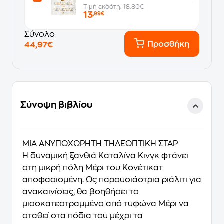
Τιμή εκδότη: 18.80€
13
,99€
Σύνολο
Προσθήκη
44,97€
Σύνοψη βιβλίου
ΜΙΑ ΑΝΥΠΟΧΩΡΗΤΗ ΤΗΛΕΟΠΤΙΚΗ ΣΤΑΡ
Η δυναμική ξανθιά Καταλίνα Κινγκ φτάνει
στη μικρή πόλη Μέρι του Κονέτικατ
αποφασισμένη. Ως παρουσιάστρια ριάλιτι για
ανακαινίσεις, θα βοηθήσει το
μισοκατεστραμμένο από τυφώνα Μέρι να
σταθεί στα πόδια του μέχρι τα