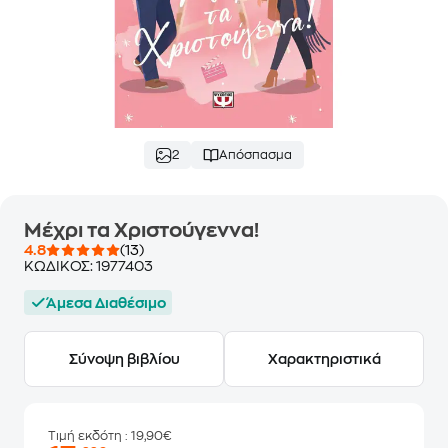
2
Απόσπασμα
Μέχρι τα Χριστούγεννα!
4.8
(13)
ΚΩΔΙΚΟΣ:
1977403
Άμεσα Διαθέσιμο
Σύνοψη βιβλίου
Χαρακτηριστικά
Τιμή εκδότη
: 19,90€