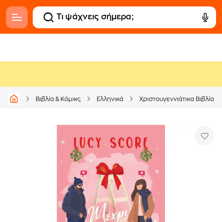
Βιβλία & Κόμικς
Ελληνικά
Χριστουγεννιάτικα Βιβλία