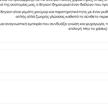
κά της ανατομίας μας, ο Bryson δημιουργεί έναν διάλογο που πρ
 Bryson είναι γεμάτη χιούμορ και παρατηρητικότητα, με έναν ρ
απλής αλλά ζωηρής γλώσσας καθιστά το σύνθετο περιε
μια αναγνωστική εμπειρία που συνδυάζει γνώση και ψυχαγωγία, το
επιλογή. Μην το χάσεις!