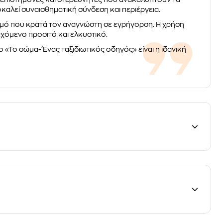
οκαλεί συναισθηματική σύνδεση και περιέργεια.
υθμό που κρατά τον αναγνώστη σε εγρήγορση. Η χρήση
χόμενο προσιτό και ελκυστικό.
 «Το σώμα- Ένας ταξιδιωτικός οδηγός» είναι η ιδανική