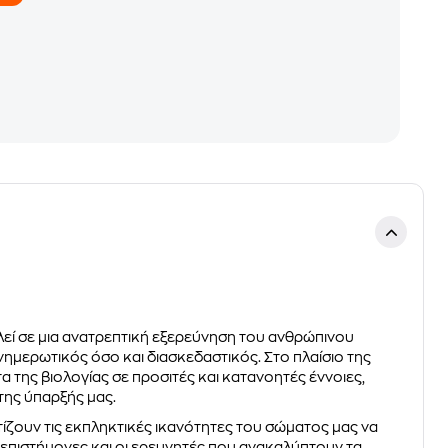
αλεί σε μια ανατρεπτική εξερεύνηση του ανθρώπινου
νημερωτικός όσο και διασκεδαστικός. Στο πλαίσιο της
 της βιολογίας σε προσιτές και κατανοητές έννοιες,
της ύπαρξής μας.
ίζουν τις εκπληκτικές ικανότητες του σώματος μας να
 επιστήμονες και οι ερευνητές που ανακαλύπτουν τα