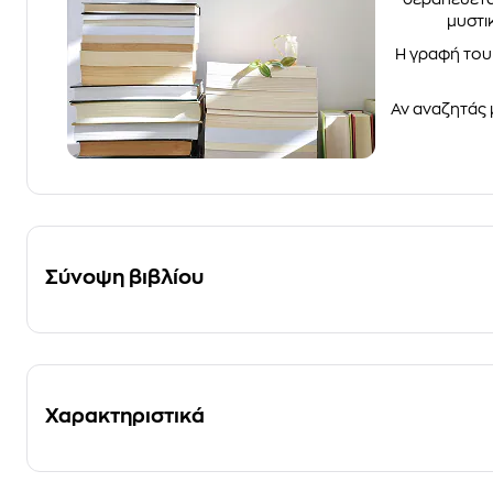
μυστι
Η γραφή του
Αν αναζητάς 
Σύνοψη βιβλίου
Χαρακτηριστικά