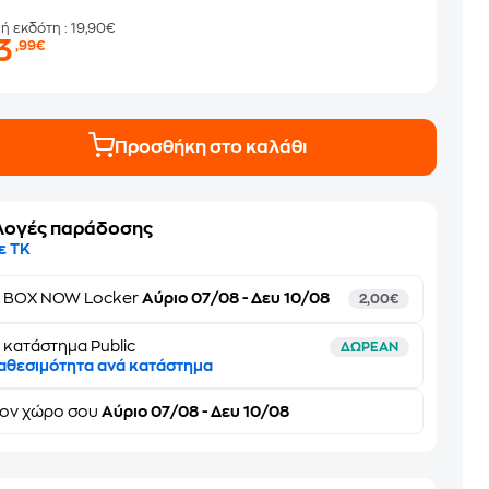
μή εκδότη
: 19,90€
3
,99€
Προσθήκη στο καλάθι
λογές παράδοσης
ε ΤΚ
ε
BOX NOW Locker
Αύριο 07/08 - Δευ 10/08
2,00€
 κατάστημα Public
ΔΩΡΕΑΝ
αθεσιμότητα ανά κατάστημα
τον
χώρο σου
Αύριο 07/08 - Δευ 10/08