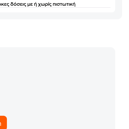
κες δόσεις με ή χωρίς πιστωτική
η