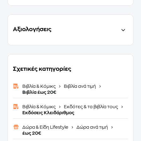
Αξιολογήσεις
Σχετικές κατηγορίες
Βιβλία & Κόμικς
Βιβλία ανά τιμή
Βιβλία έως 20€
Βιβλία & Κόμικς
Εκδότες & τα βιβλία τους
Εκδόσεις Κλειδάριθμος
Δώρα & Είδη Lifestyle
Δώρα ανά τιμή
έως 20€