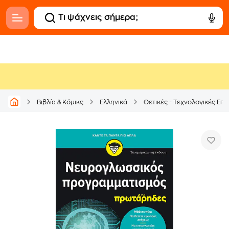
Βιβλία & Κόμικς
Ελληνικά
Θετικές - Τεχνολογικές Επι