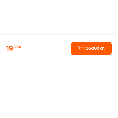
19
,99€
Προσθήκη