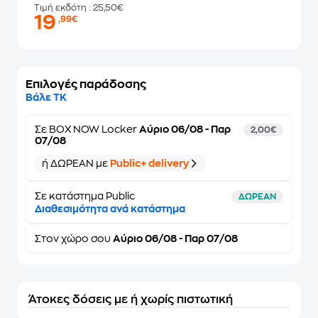
Τιμή εκδότη
: 25,50€
19
,99€
Επιλογές παράδοσης
Βάλε ΤΚ
Σε
BOX NOW Locker
Αύριο 06/08 - Παρ
2,00€
07/08
ή ΔΩΡΕΑΝ με
Public+ delivery
Σε κατάστημα Public
ΔΩΡΕΑΝ
Διαθεσιμότητα ανά κατάστημα
Στον
χώρο σου
Αύριο 06/08 - Παρ 07/08
Άτοκες δόσεις με ή χωρίς πιστωτική