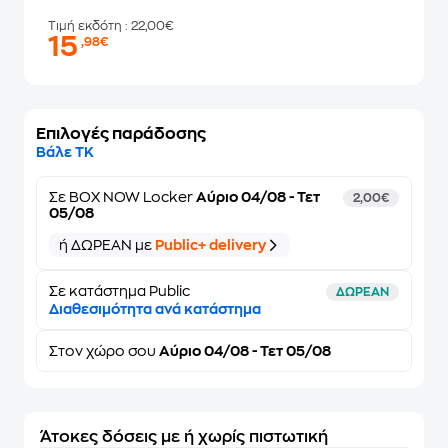
Τιμή εκδότη
: 22,00€
15
,98€
Επιλογές παράδοσης
Βάλε ΤΚ
Σε
BOX NOW Locker
Αύριο 04/08 - Τετ
2,00€
05/08
ή ΔΩΡΕΑΝ με
Public+ delivery
Σε κατάστημα Public
ΔΩΡΕΑΝ
Διαθεσιμότητα ανά κατάστημα
Στον
χώρο σου
Αύριο 04/08 - Τετ 05/08
Άτοκες δόσεις με ή χωρίς πιστωτική