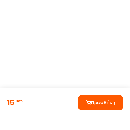
15
,98€
Προσθήκη