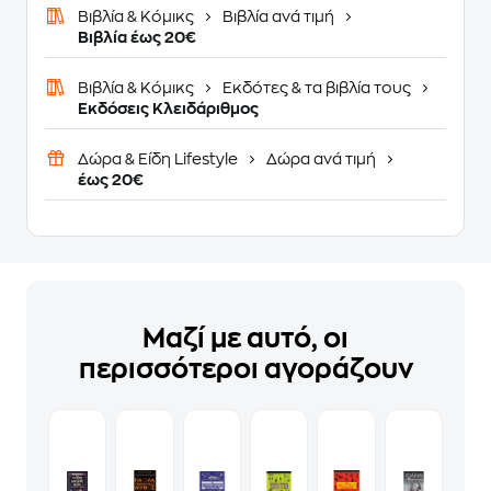
Βιβλία & Κόμικς
Βιβλία ανά τιμή
Βιβλία έως 20€
Βιβλία & Κόμικς
Εκδότες & τα βιβλία τους
Εκδόσεις Κλειδάριθμος
Δώρα & Είδη Lifestyle
Δώρα ανά τιμή
έως 20€
Μαζί με αυτό, οι
περισσότεροι αγοράζουν