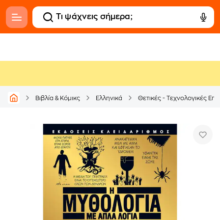
Βιβλία & Κόμικς
Ελληνικά
Θετικές - Τεχνολογικές Επι