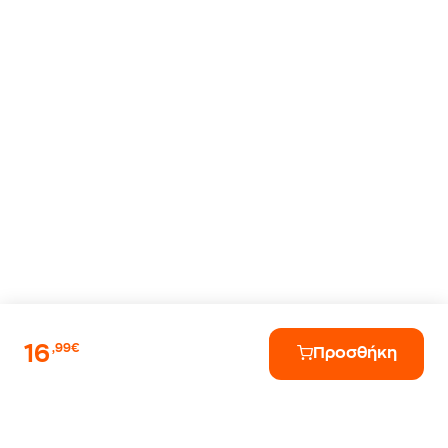
16
,99€
Προσθήκη