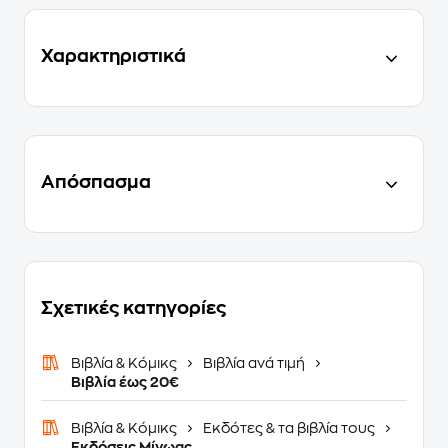
Χαρακτηριστικά
Απόσπασμα
Σχετικές κατηγορίες
Βιβλία & Κόμικς
Βιβλία ανά τιμή
Βιβλία έως 20€
Βιβλία & Κόμικς
Εκδότες & τα βιβλία τους
Εκδόσεις Μίνωας