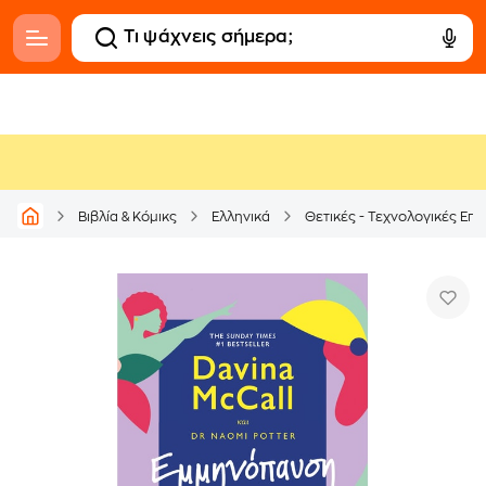
Βιβλία & Κόμικς
Ελληνικά
Θετικές - Τεχνολογικές Επι