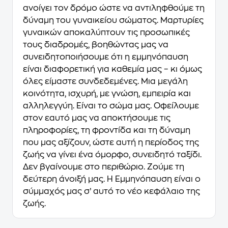
ανοίγει τον δρόμο ώστε να αντιληφθούμε τη
δύναμη του γυναικείου σώματος. Μαρτυρίες
γυναικών αποκαλύπτουν τις προσωπικές
τους διαδρομές, βοηθώντας μας να
συνειδητοποιήσουμε ότι η εμμηνόπαυση
είναι διαφορετική για καθεμία μας – κι όμως
όλες είμαστε συνδεδεμένες. Μια μεγάλη
κοινότητα, ισχυρή, με γνώση, εμπειρία και
αλληλεγγύη. Είναι το σώμα μας. Οφείλουμε
στον εαυτό μας να αποκτήσουμε τις
πληροφορίες, τη φροντίδα και τη δύναμη
που μας αξίζουν, ώστε αυτή η περίοδος της
ζωής να γίνει ένα όμορφο, συνειδητό ταξίδι.
Δεν βγαίνουμε στο περιθώριο. Ζούμε τη
δεύτερη άνοιξή μας. Η Εμμηνόπαυση είναι ο
σύμμαχός μας σ’ αυτό το νέο κεφάλαιο της
ζωής.