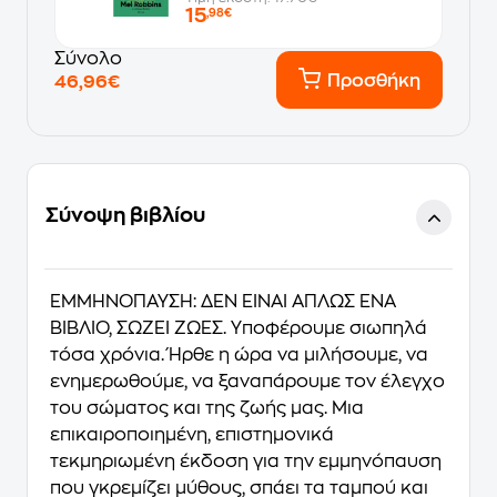
15
,98€
Σύνολο
Προσθήκη
46,96€
Σύνοψη βιβλίου
ΕΜΜΗΝΟΠΑΥΣΗ: ΔΕΝ ΕΙΝΑΙ ΑΠΛΩΣ ΕΝΑ
ΒΙΒΛΙΟ, ΣΩΖΕΙ ΖΩΕΣ. Υποφέρουμε σιωπηλά
τόσα χρόνια. Ήρθε η ώρα να μιλήσουμε, να
ενημερωθούμε, να ξαναπάρουμε τον έλεγχο
του σώματος και της ζωής μας. Μια
επικαιροποιημένη, επιστημονικά
τεκμηριωμένη έκδοση για την εμμηνόπαυση
που γκρεμίζει μύθους, σπάει τα ταμπού και