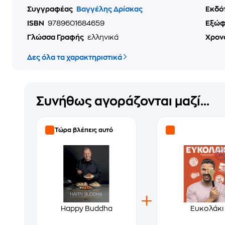
Συγγραφέας
Βαγγέλης Δρίσκας
Εκδό
ISBN
9789601684659
Εξώ
Γλώσσα Γραφής
ελληνικά
Χρον
Δες όλα τα χαρακτηριστικά
Συνήθως αγοράζονται μαζί...
Τώρα βλέπεις αυτό
Happy Buddha
Ευκολάκι