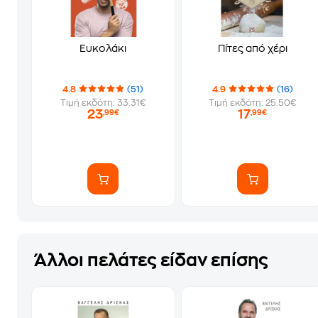
Ευκολάκι
Πίτες από χέρι
4.8
(51)
4.9
(16)
Τιμή εκδότη: 33.31€
Τιμή εκδότη: 25.50€
23
17
,99€
,99€
Άλλοι πελάτες είδαν επίσης