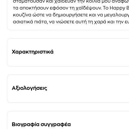
σταµατούσαν και χάιδευαν την κοιλιά µου αναφωνω
τα αποκτήσουν εφόσον τη χαϊδέψουν. Το Happy Bud
κουζίνα ώστε να δηµιουργήσετε και να µεγαλουργη
ασιατικά πιάτα, να νιώσετε αυτή τη χαρά και την 
Χαρακτηριστικά
Αξιολογήσεις
Βιογραφία συγγραφέα