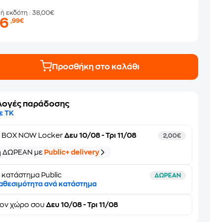
μή εκδότη
: 38,00€
26
,99€
Προσθήκη στο καλάθι
λογές παράδοσης
ε ΤΚ
ε
BOX NOW Locker
Δευ 10/08 - Τρι 11/08
2,00€
ή ΔΩΡΕΑΝ με
Public+ delivery
 κατάστημα Public
ΔΩΡΕΑΝ
αθεσιμότητα ανά κατάστημα
τον
χώρο σου
Δευ 10/08 - Τρι 11/08