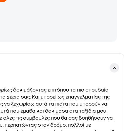
κυρίως δοκιµάζοντας επιτόπου τα πιο σπουδαία
τα χέρια σας. Και µπορεί ως επαγγελµατίας της
µως να ξεχωρίσω αυτά τα πιάτα που μπορούν να
αυτά που έµαθα και δοκίµασα στα ταξίδια µου
 µε όλες τις συµβουλές που θα σας βοηθήσουν να
ου, περπατώντας στον δρόµο, πολλοί µε