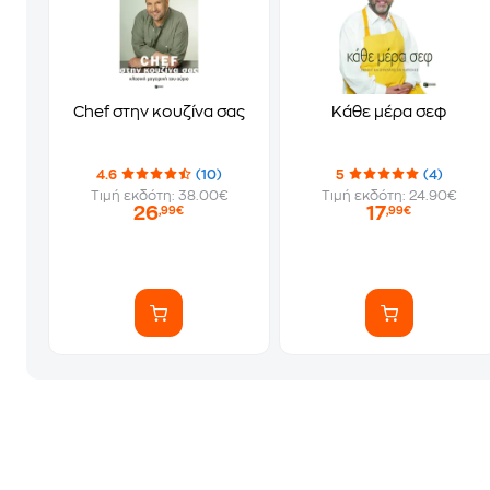
Chef στην κουζίνα σας
Κάθε μέρα σεφ
4.6
(10)
5
(4)
Τιμή εκδότη: 38.00€
Τιμή εκδότη: 24.90€
26
17
,99€
,99€