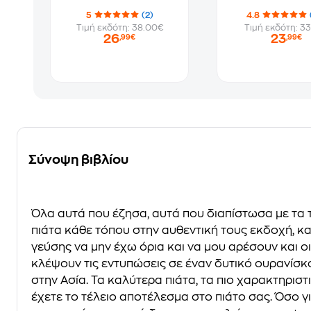
5
(2)
4.8
Τιμή εκδότη: 38.00€
Τιμή εκδότη: 33
26
23
,99€
,99€
Σύνοψη βιβλίου
Όλα αυτά που έζησα, αυτά που διαπίστωσα µε τα 
πιάτα κάθε τόπου στην αυθεντική τους εκδοχή, κ
γεύσης να µην έχω όρια και να µου αρέσουν και οι
κλέψουν τις εντυπώσεις σε έναν δυτικό ουρανίσκ
στην Ασία. Τα καλύτερα πιάτα, τα πιο χαρακτηριστ
έχετε το τέλειο αποτέλεσµα στο πιάτο σας. Όσο 