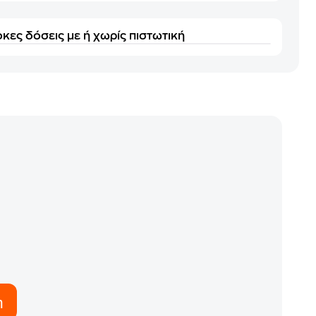
κες δόσεις με ή χωρίς πιστωτική
η