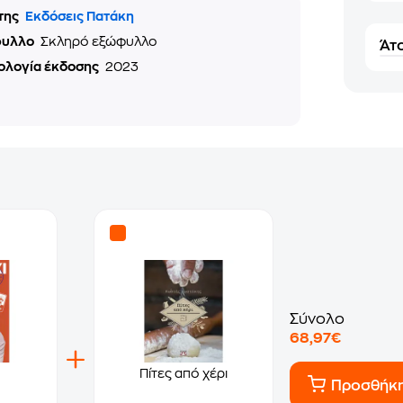
της
Εκδόσεις Πατάκη
φυλλο
Σκληρό εξώφυλλο
Άτο
ολογία έκδοσης
2023
Σύνολο
68,97€
Πίτες από χέρι
Προσθήκ