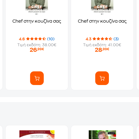
Chef στην κουζίνα σας
Chef στην κουζίνα σας
4.6
(10)
4.3
(3)
Τιμή εκδότη: 38.00€
Τιμή εκδότη: 41.00€
26
28
,99€
,99€