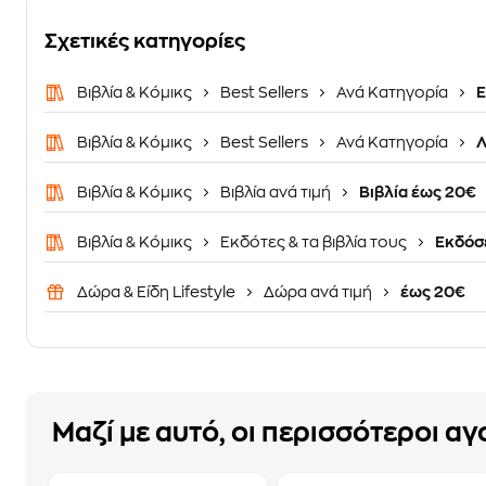
Σχετικές κατηγορίες
Βιβλία & Κόμικς
Best Sellers
Ανά Κατηγορία
Ε
Βιβλία & Κόμικς
Best Sellers
Ανά Κατηγορία
Λ
Βιβλία & Κόμικς
Βιβλία ανά τιμή
Βιβλία έως 20€
Βιβλία & Κόμικς
Εκδότες & τα βιβλία τους
Εκδόσε
Δώρα & Είδη Lifestyle
Δώρα ανά τιμή
έως 20€
Μαζί με αυτό, οι περισσότεροι α