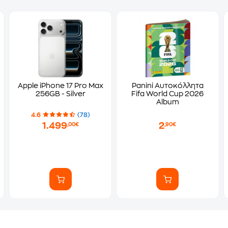
Apple iPhone 17 Pro Max
Panini Αυτοκόλλητα
256GB - Silver
Fifa World Cup 2026
Album
4.6
(78)
1.499
2
,00€
,90€