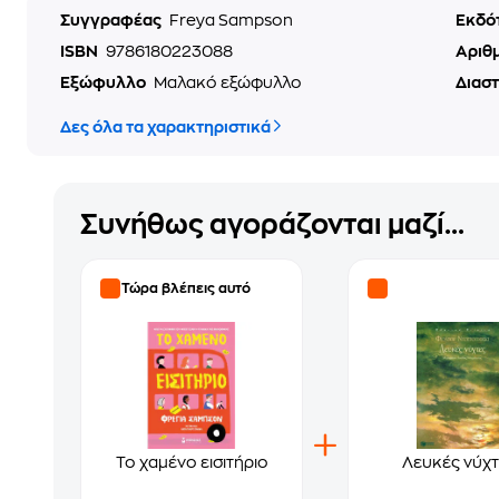
Συγγραφέας
Freya Sampson
Εκδό
ISBN
9786180223088
Αριθ
Εξώφυλλο
Μαλακό εξώφυλλο
Διασ
Δες όλα τα χαρακτηριστικά
Συνήθως αγοράζονται μαζί...
Τώρα βλέπεις αυτό
Το χαμένο εισιτήριο
Λευκές νύχτ