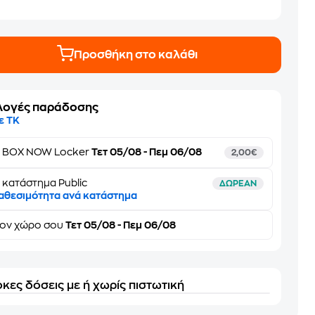
Προσθήκη στο καλάθι
λογές παράδοσης
ε ΤΚ
ε
BOX NOW Locker
Τετ 05/08 - Πεμ 06/08
2,00€
 κατάστημα Public
ΔΩΡΕΑΝ
αθεσιμότητα ανά κατάστημα
τον
χώρο σου
Τετ 05/08 - Πεμ 06/08
κες δόσεις με ή χωρίς πιστωτική