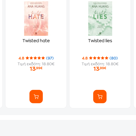
Twisted hate
Twisted lies
4.8
(97)
4.8
(80)
Τιμή εκδότη: 18.80€
Τιμή εκδότη: 18.80€
13
13
,99€
,99€