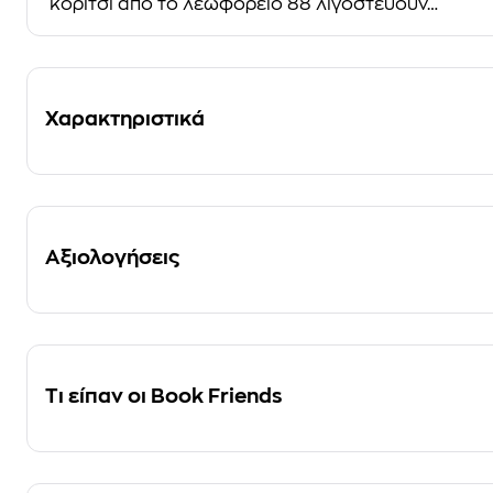
κορίτσι από το λεωφορείο 88 λιγοστεύουν…
Χαρακτηριστικά
Αξιολογήσεις
Τι είπαν οι Book Friends