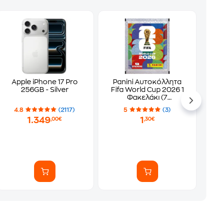
Apple iPhone 17 Pro
Panini Αυτοκόλλητα
256GB - Silver
Fifa World Cup 2026 1
Φακελάκι (7
Αυτοκόλλητα)
4.8
(2117)
5
(3)
1.349
1
,00€
,30€