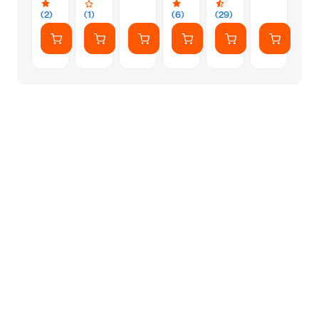
(2)
(1)
(6)
(29)