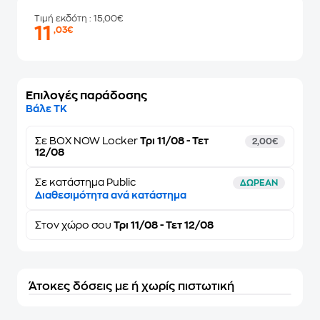
Τιμή εκδότη
: 15,00€
11
,03€
Επιλογές παράδοσης
Βάλε ΤΚ
Σε
BOX NOW Locker
Τρι 11/08 - Τετ
2,00€
12/08
Σε κατάστημα Public
ΔΩΡΕΑΝ
Διαθεσιμότητα ανά κατάστημα
Στον
χώρο σου
Τρι 11/08 - Τετ 12/08
Άτοκες δόσεις με ή χωρίς πιστωτική