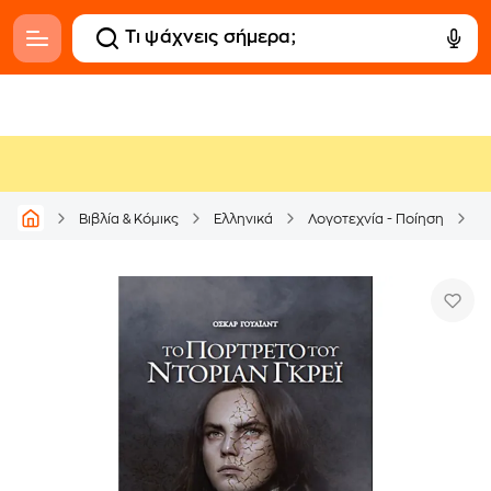
Βιβλία & Κόμικς
Ελληνικά
Λογοτεχνία - Ποίηση
Μ