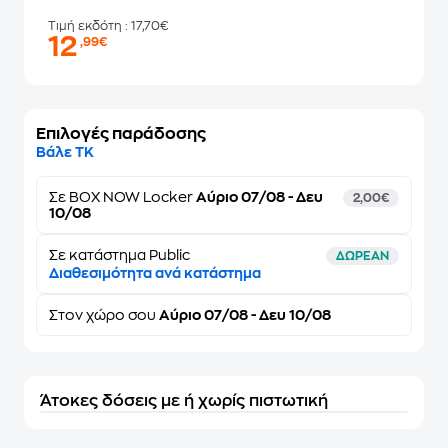
Τιμή εκδότη
: 17,70€
12
,99€
Επιλογές παράδοσης
Βάλε ΤΚ
Σε
BOX NOW Locker
Αύριο 07/08 - Δευ
2,00€
10/08
Σε κατάστημα Public
ΔΩΡΕΑΝ
Διαθεσιμότητα ανά κατάστημα
Στον
χώρο σου
Αύριο 07/08 - Δευ 10/08
Άτοκες δόσεις με ή χωρίς πιστωτική