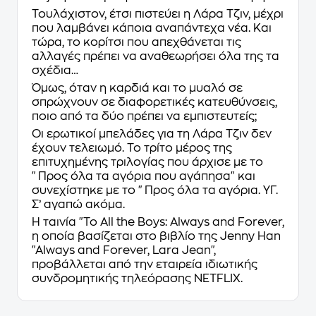
Τουλάχιστον, έτσι πιστεύει η Λάρα Τζιν, μέχρι
που λαμβάνει κάποια αναπάντεχα νέα. Και
τώρα, το κορίτσι που απεχθάνεται τις
αλλαγές πρέπει να αναθεωρήσει όλα της τα
σχέδια…
Όμως, όταν η καρδιά και το μυαλό σε
σπρώχνουν σε διαφορετικές κατευθύνσεις,
ποιο από τα δύο πρέπει να εμπιστευτείς;
Οι ερωτικοί μπελάδες για τη Λάρα Τζιν δεν
έχουν τελειωμό. Το τρίτο μέρος της
επιτυχημένης τριλογίας που άρχισε με το
"Προς όλα τα αγόρια που αγάπησα"
και
συνεχίστηκε με το
"Προς όλα τα αγόρια. ΥΓ.
Σ’ αγαπώ ακόμα.
Η ταινία
"To All the Boys: Always and Forever
,
η οποία βασίζεται στο βιβλίο της
Jenny Han
"Always and Forever, Lara Jean"
,
προβάλλεται από την εταιρεία ιδιωτικής
συνδρομητικής τηλεόρασης
NETFLIX
.