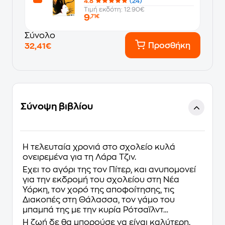
4.8
(24)
Τιμή εκδότη: 12.90€
9
,71€
Σύνολο
Προσθήκη
32,41€
Σύνοψη βιβλίου
H τελευταία χρονιά στο σχολείο κυλά
ονειρεμένα για τη Λάρα Τζιν.
Έχει το αγόρι της τον Πίτερ, και ανυπομονεί
για την εκδρομή του σχολείου στη Νέα
Υόρκη, τον χορό της αποφοίτησης, τις
Διακοπές στη Θάλασσα, τον γάμο του
μπαμπά της με την κυρία Ρότσαϊλντ…
Η ζωή δε θα μπορούσε να είναι καλύτερη.