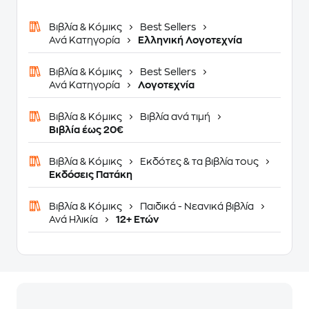
Βιβλία & Κόμικς
Best Sellers
Ανά Κατηγορία
Ελληνική Λογοτεχνία
Βιβλία & Κόμικς
Best Sellers
Ανά Κατηγορία
Λογοτεχνία
Βιβλία & Κόμικς
Βιβλία ανά τιμή
Βιβλία έως 20€
Βιβλία & Κόμικς
Εκδότες & τα βιβλία τους
Εκδόσεις Πατάκη
Βιβλία & Κόμικς
Παιδικά - Νεανικά βιβλία
Ανά Ηλικία
12+ Ετών