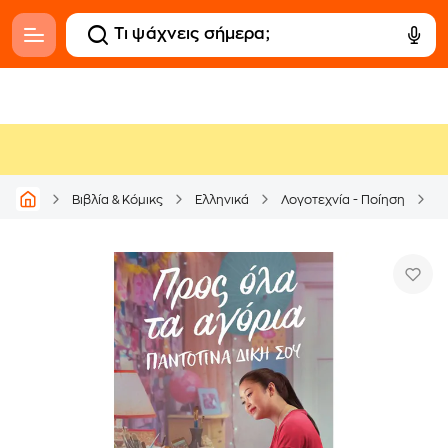
Βιβλία & Κόμικς
Ελληνικά
Λογοτεχνία - Ποίηση
Μ