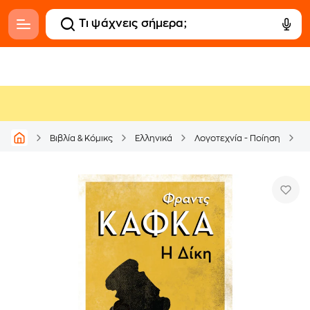
Βιβλία & Κόμικς
Ελληνικά
Λογοτεχνία - Ποίηση
Μ