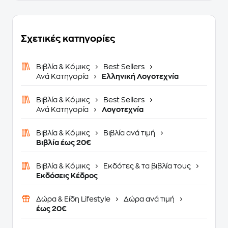
Σχετικές κατηγορίες
Βιβλία & Κόμικς
Best Sellers
Ανά Κατηγορία
Ελληνική Λογοτεχνία
Βιβλία & Κόμικς
Best Sellers
Ανά Κατηγορία
Λογοτεχνία
Βιβλία & Κόμικς
Βιβλία ανά τιμή
Βιβλία έως 20€
Βιβλία & Κόμικς
Εκδότες & τα βιβλία τους
Εκδόσεις Κέδρος
Δώρα & Είδη Lifestyle
Δώρα ανά τιμή
έως 20€