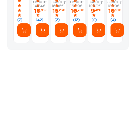
εκδότη:
εκδότη:
εκδότη:
εκδότη:
εκδότη:
14.84€
16.96€
16.99€
12.50€
12.99€
10
15
10
9
10
,91€
,26€
,70€
,42€
,91€
(7)
(42)
(3)
(13)
(2)
(4)