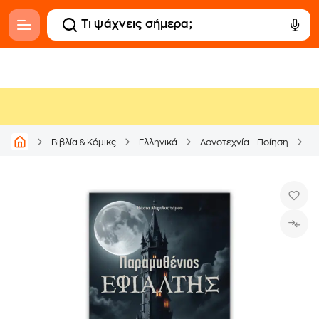
Βιβλία & Κόμικς
Ελληνικά
Λογοτεχνία - Ποίηση
Ε