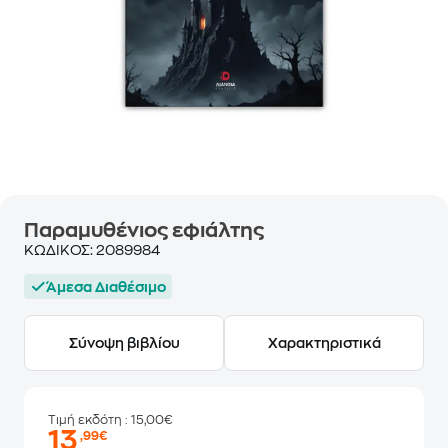
Παραμυθένιος εφιάλτης
ΚΩΔΙΚΟΣ:
2089984
Άμεσα Διαθέσιμο
Σύνοψη βιβλίου
Χαρακτηριστικά
Τιμή εκδότη
: 15,00€
13
,99€