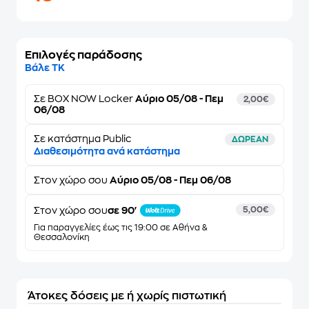
Επιλογές παράδοσης
Βάλε ΤΚ
Σε
BOX NOW Locker
Αύριο 05/08 - Πεμ
2,00€
06/08
Σε κατάστημα Public
ΔΩΡΕΑΝ
Διαθεσιμότητα ανά κατάστημα
Στον
χώρο σου
Αύριο 05/08 - Πεμ 06/08
Στον χώρο σου
σε 90'
5,00€
Για παραγγελίες έως τις 19:00 σε Αθήνα &
Θεσσαλονίκη
Άτοκες δόσεις με ή χωρίς πιστωτική