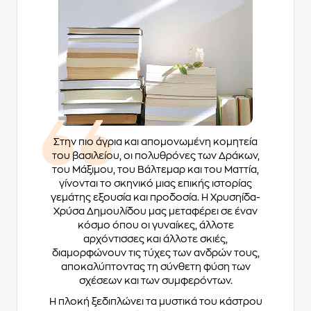
Στην πιο άγρια και απομονωμένη κομητεία
του βασιλείου, οι πολυθρόνες των Δράκων,
του Μάξιμου, του Βάλτεμαρ και του Ματτία,
γίνονται το σκηνικό μιας επικής ιστορίας
γεμάτης εξουσία και προδοσία. Η Χρυσηίδα-
Χρύσα Δημουλίδου μας μεταφέρει σε έναν
κόσμο όπου οι γυναίκες, άλλοτε
αρχόντισσες και άλλοτε σκιές,
διαμορφώνουν τις τύχες των ανδρών τους,
αποκαλύπτοντας τη σύνθετη φύση των
σχέσεων και των συμφερόντων.
Η πλοκή ξεδιπλώνει τα μυστικά του κάστρου