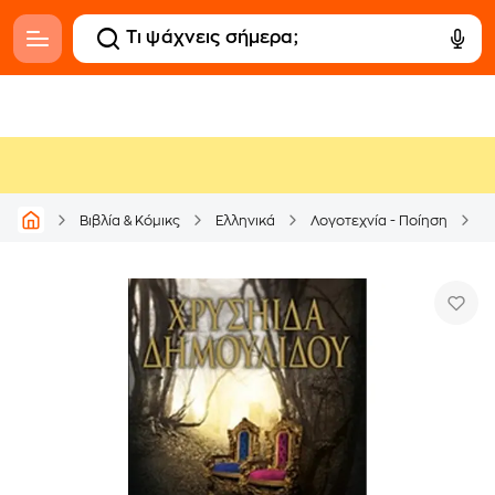
Βιβλία & Κόμικς
Ελληνικά
Λογοτεχνία - Ποίηση
Ε