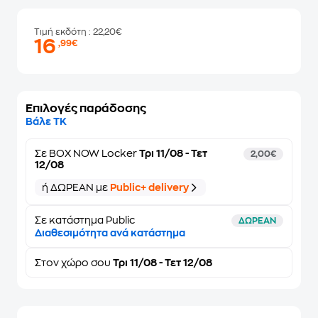
Τιμή εκδότη
: 22,20€
16
,99€
Επιλογές παράδοσης
Βάλε ΤΚ
Σε
BOX NOW Locker
Τρι 11/08 - Τετ
2,00€
12/08
ή ΔΩΡΕΑΝ με
Public+ delivery
Σε κατάστημα Public
ΔΩΡΕΑΝ
Διαθεσιμότητα ανά κατάστημα
Στον
χώρο σου
Τρι 11/08 - Τετ 12/08