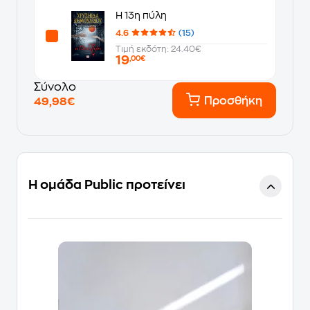
Η 13η πύλη
4.6
(15)
Τιμή εκδότη: 24.40€
19
,00€
Σύνολο
Προσθήκη
49,98€
Η ομάδα Public προτείνει