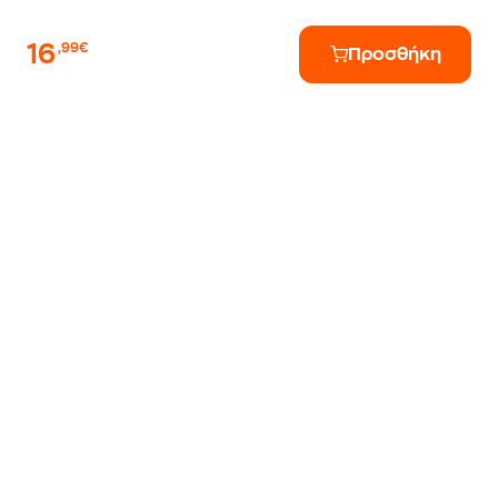
16
,99€
Προσθήκη