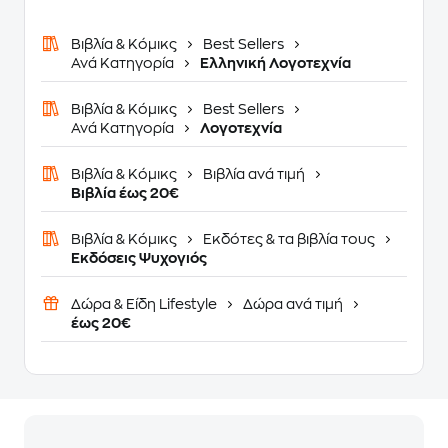
Βιβλία & Κόμικς
Best Sellers
Ανά Κατηγορία
Ελληνική Λογοτεχνία
Βιβλία & Κόμικς
Best Sellers
Ανά Κατηγορία
Λογοτεχνία
Βιβλία & Κόμικς
Βιβλία ανά τιμή
Βιβλία έως 20€
Βιβλία & Κόμικς
Εκδότες & τα βιβλία τους
Εκδόσεις Ψυχογιός
Δώρα & Είδη Lifestyle
Δώρα ανά τιμή
έως 20€