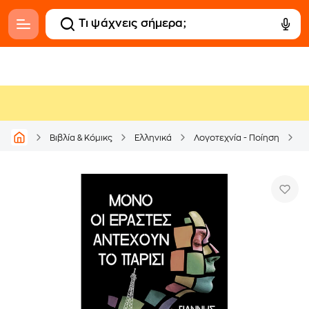
Βιβλία & Κόμικς
Ελληνικά
Λογοτεχνία - Ποίηση
Ε