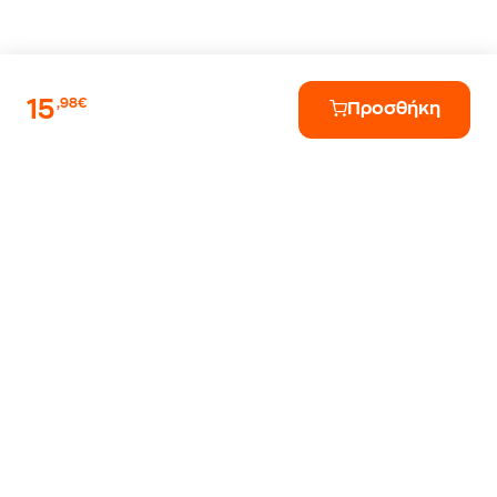
15
,98€
Προσθήκη