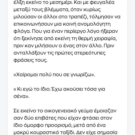
έλξη εκείνο το μεσημέρι. Και με φευγαλέα
μεταξύ τους βλέμματα, όταν κυρίως
μιλούσαν οι άλλοι στο τραπέζι, τόλμησαν να
επικοινωνήσουν μια κοινή ανομολόγητη
φλόγα. Που για έναν περίεργο λόγο ήξεραν
ότι ξεκίνησε από εκείνη τη θερμή χειραψία,
πριν καν μιλήσουν ο ένας στον άλλο. Πριν
ανταλλάξουν τις πρώτες στερεότυπες
φράσεις τους.
«Χαίρομαι πολύ που σε γνωρίζω».
«Κι εγώ το ίδιο. Έχω ακούσει τόσα για
σένα».
Σε εκείνο το οικογενειακό γεύμα έμοιαζαν
σαν δύο επιβάτες που είχαν φτάσει στον
ίδιο όμορφο προορισμό, μετά από ένα
μακρύ κουραστικό ταξίδι. Δεν είχε σημασία