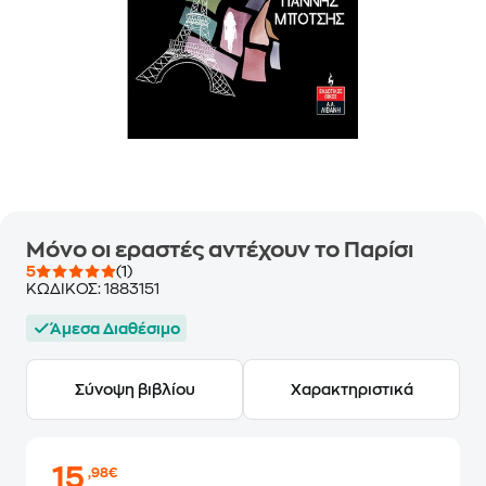
Μόνο οι εραστές αντέχουν το Παρίσι
5
(1)
ΚΩΔΙΚΟΣ:
1883151
Άμεσα Διαθέσιμο
Σύνοψη βιβλίου
Χαρακτηριστικά
15
,98€