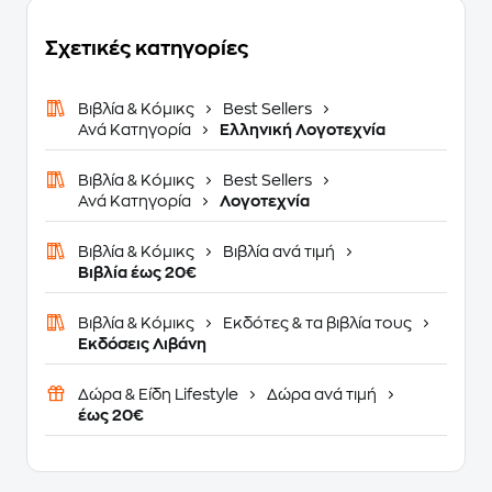
Σχετικές κατηγορίες
Βιβλία & Κόμικς
Best Sellers
Ανά Κατηγορία
Ελληνική Λογοτεχνία
Βιβλία & Κόμικς
Best Sellers
Ανά Κατηγορία
Λογοτεχνία
Βιβλία & Κόμικς
Βιβλία ανά τιμή
Βιβλία έως 20€
Βιβλία & Κόμικς
Εκδότες & τα βιβλία τους
Εκδόσεις Λιβάνη
Δώρα & Είδη Lifestyle
Δώρα ανά τιμή
έως 20€