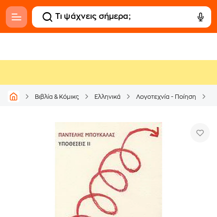
Βιβλία & Κόμικς
Ελληνικά
Λογοτεχνία - Ποίηση
Δ