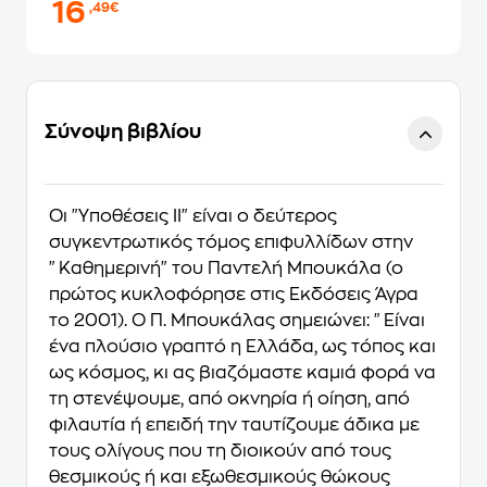
16
,49€
Σύνοψη βιβλίου
Οι "Υποθέσεις ΙΙ" είναι ο δεύτερος
συγκεντρωτικός τόμος επιφυλλίδων στην
"Καθημερινή" του Παντελή Μπουκάλα (ο
πρώτος κυκλοφόρησε στις Εκδόσεις Άγρα
το 2001). Ο Π. Μπουκάλας σημειώνει: "Είναι
ένα πλούσιο γραπτό η Ελλάδα, ως τόπος και
ως κόσμος, κι ας βιαζόμαστε καμιά φορά να
τη στενέψουμε, από οκνηρία ή οίηση, από
φιλαυτία ή επειδή την ταυτίζουμε άδικα με
τους ολίγους που τη διοικούν από τους
θεσμικούς ή και εξωθεσμικούς θώκους