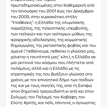
πρωτοδημοσιευμένες στην Καθημερινή από
τον Ιανουάριο του 2001 έως τον Δεκέμβριο
του 2005, στην κυριακάτικη στήλη
"Υποθέσεις": η Ελλάδα της ολυμπιακής
παραζάλης, της τηλεοπτικής υπερβολής,
των παλαιών και των νεότερων μύθων, της
ιεραρχικής αδολεσχίας, της κομματικής
δημαγωγίας, της ρατσιστικής φοβίας και του
αμανέ ("πεθαίνουμε, πεθαίνει η γλώσσα μας,
χάνεται η ταυτότητά μας" κλπ.), η Ελλάδα σε
μια γειτονιά του κόσμου που πλήττεται από
πολέμους, αλλά και η Ελλάδα με τις
στρατηγικές της που βγάζουν γλώσσα στο
χρόνο, με τον επινοητικό δήμο των παιδιών
της και με τους ποιητές της, από τη Σαπφώ
στον δημοτικό τραγουδιστή κι από κει στον
Σολωμό, τον Παλαμά, τον Καβάφη, τον
Ελύτη. Κριτής, και πάλι, πάντοτε, ο άγνωστος