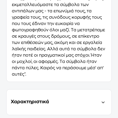
εκμεταλλευόμαστε τα σύμβολα των
αντιπάλων μας - τα επωνύμιά τους, τα
γραφεία τους, τις συνόδους κορυφής τους
που τους έδιναν την ευκαιρία να
φωτογραφηθούν όλοι μαζί. Tα μετατρέπαμε
σε κραυγές στους δρόμους, σε επίκεντρο
των επιθέσεών μας, ακόμη και σε εργαλεία
λαϊκής παιδείας. Aλλά αυτά τα σύμβολα δεν
ήταν ποτέ οι πραγματικοί μας στόχοι. Ήταν
οι μοχλοί, οι αφορμές. Tα σύμβολα ήταν
πάντα πύλες. Kαιρός να περάσουμε μέσ' απ’
αυτές".
Χαρακτηριστικά