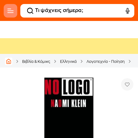
Βιβλία & Κόμικς
Ελληνικά
Λογοτεχνία - Ποίηση
Δ