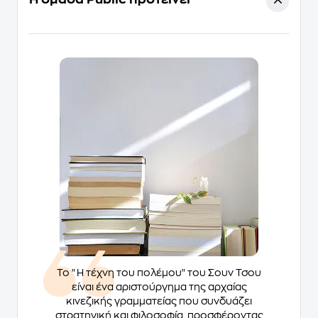
Το "Η τέχνη του πολέμου" του Σουν Τσου
είναι ένα αριστούργημα της αρχαίας
κινεζικής γραμματείας που συνδυάζει
στρατηγική και φιλοσοφία, προσφέροντας