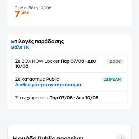
Τιμή εκδότη
: 9,90€
7
,45€
Επιλογές παράδοσης
Βάλε ΤΚ
Σε
BOX NOW Locker
Παρ 07/08 - Δευ
2,00€
10/08
Σε κατάστημα Public
ΔΩΡΕΑΝ
Διαθεσιμότητα ανά κατάστημα
Στον
χώρο σου
Παρ 07/08 - Δευ 10/08
Η ομάδα Public προτείνει