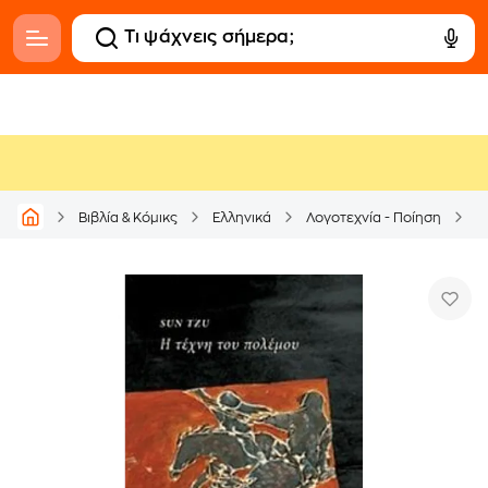
Βιβλία & Κόμικς
Ελληνικά
Λογοτεχνία - Ποίηση
Δ