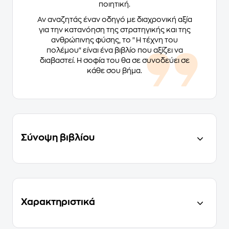
ποιητική.
Αν αναζητάς έναν οδηγό με διαχρονική αξία
για την κατανόηση της στρατηγικής και της
ανθρώπινης φύσης, το "Η τέχνη του
πολέμου" είναι ένα βιβλίο που αξίζει να
διαβαστεί. Η σοφία του θα σε συνοδεύει σε
κάθε σου βήμα.
Σύνοψη βιβλίου
Χαρακτηριστικά