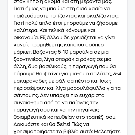
στον κήπο ή ακόμα και στη βεράντα μας.
Γιατί όμως να μπούμε στη διαδικασία να
παιδευόμαστε ποτίζοντας και σκαλίζοντας;
Γιατί πολύ απλά έτσι μπορούμε να ζήσουμε
καλύτερα. Και τελικά κάνουμε και
οικονομία. Εξ άλλου δε χρειάζεται να γίνει
κανείς προμηθευτής κάποιου σούπερ
μάρκετ. Βάζοντας 5-10 μαρούλια σε μια
ζαρντινιέρα, λίγα σποράκια ρόκας σε μια
άλλη, δυο βασιλικούς, η παραγωγή που θα
πάρουμε θα φτάνει για μια-δυο σαλάτες, 3-4
μακαρονάδες με σάλτσα πέστο και ίσως
περισσέψουν και λίγα μαρουλόφυλλα για τα
σάντουιτς. Δεν υπάρχει πιο ευχάριστο
συναίσθημα από το να παίρνεις την
παραγωγή σου και να την πηγαίνεις
θριαμβευτικά κατευθείαν στο τραπέζι σου.
Δοκιμάστε και θα δείτε! Πώς να
χρησιμοποιήσετε το βιβλίο αυτό: Μελετήστε