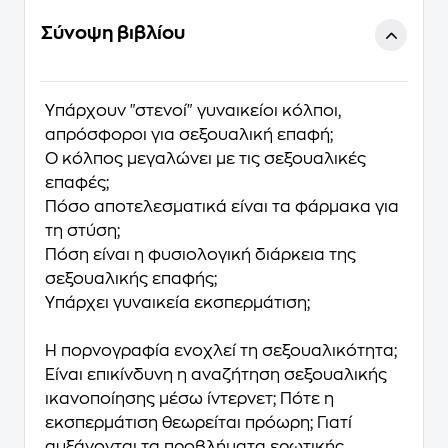
Σύνοψη βιβλίου
Υπάρχουν
"στενοί" γυναικείοι κόλποι,
απρόσφοροι για σεξουαλική επαφή;
Ο κόλπος μεγαλώνει με τις σεξουαλικές
επαφές;
Πόσο αποτελεσματικά είναι τα φάρμακα για
τη στύση;
Πόση είναι η φυσιολογική διάρκεια της
σεξουαλικής επαφής;
Υπάρχει γυναικεία εκσπερμάτιση;
Η πορνογραφία ενοχλεί τη σεξουαλικότητα;
Είναι επικίνδυνη η αναζήτηση σεξουαλικής
ικανοποίησης μέσω ίντερνετ; Πότε η
εκσπερμάτιση θεωρείται πρόωρη; Γιατί
αυξάνονται τα προβλήματα ερωτικής