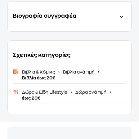
Βιογραφία συγγραφέα
Σχετικές κατηγορίες
Βιβλία & Κόμικς
Βιβλία ανά τιμή
Βιβλία έως 20€
Δώρα & Είδη Lifestyle
Δώρα ανά τιμή
έως 20€