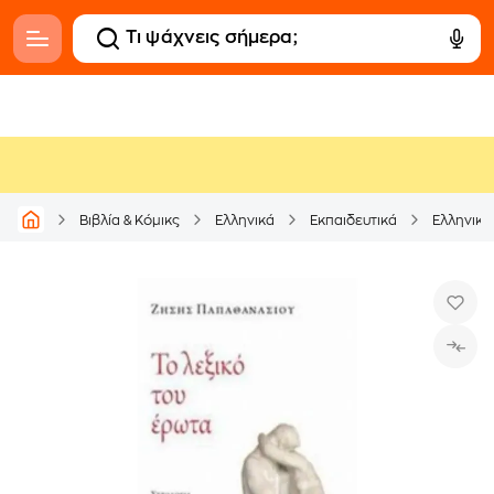
Βιβλία & Κόμικς
Ελληνικά
Εκπαιδευτικά
Ελληνικά