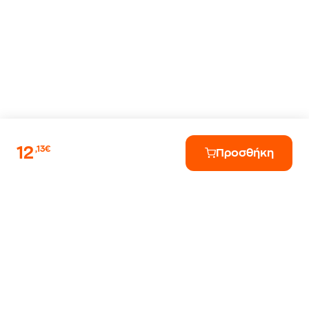
12
,13€
Προσθήκη