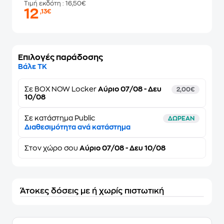
Τιμή εκδότη
: 16,50€
12
,13€
Επιλογές παράδοσης
Βάλε ΤΚ
Σε
BOX NOW Locker
Αύριο 07/08 - Δευ
2,00€
10/08
Σε κατάστημα Public
ΔΩΡΕΑΝ
Διαθεσιμότητα ανά κατάστημα
Στον
χώρο σου
Αύριο 07/08 - Δευ 10/08
Άτοκες δόσεις με ή χωρίς πιστωτική